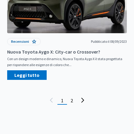
Recensioni
Pubblicato il 08/09/2023
Nuova Toyota Aygo X: City-car o Crossover?
Con un design moderno e dinamico, Nuova Toyota Aygo X è stata progettata
per rispondere alle esigenze di coloro che...
Leggi tutto
1
2