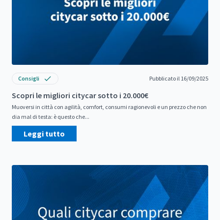
Consigli
Pubblicato il 16/09/2025
Scopri le migliori citycar sotto i 20.000€
Muoversi in città con agilità, comfort, consumi ragionevoli e un prezzo che non
dia mal di testa: è questo che...
Leggi tutto