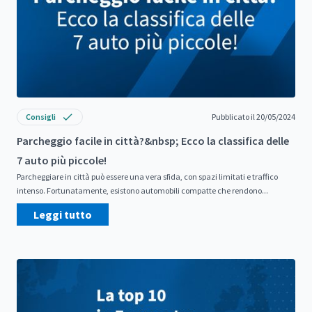
Consigli
Pubblicato il 20/05/2024
Parcheggio facile in città?&nbsp; Ecco la classifica delle
7 auto più piccole!
Parcheggiare in città può essere una vera sfida, con spazi limitati e traffico
intenso. Fortunatamente, esistono automobili compatte che rendono...
Leggi tutto