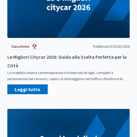
Classifiche
Pubblicato il 25/02/2026
Le Migliori Citycar 2026: Guida alla Scelta Perfetta per la
Città
La mobilità urbana contemporanea richiede veicoli agili, compatti e
parsimoniosi nei consumi, capaci di destreggiarsi nel traffico cittadino e di...
Leggi tutto