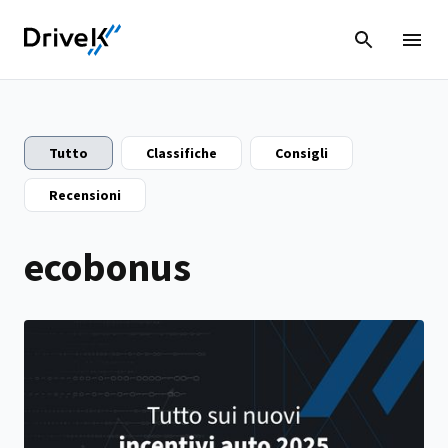
Tutto
Classifiche
Consigli
Recensioni
ecobonus