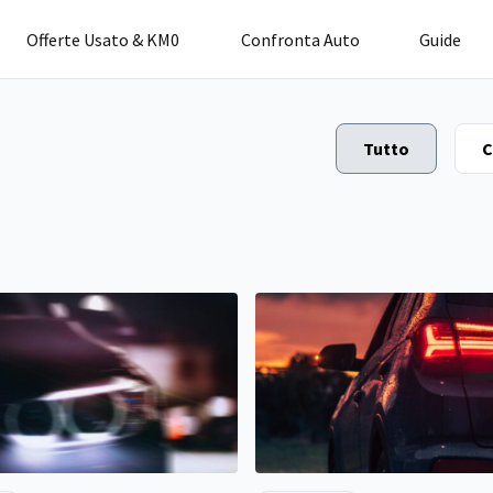
Offerte Usato & KM0
Confronta Auto
Guide
Tutto
C