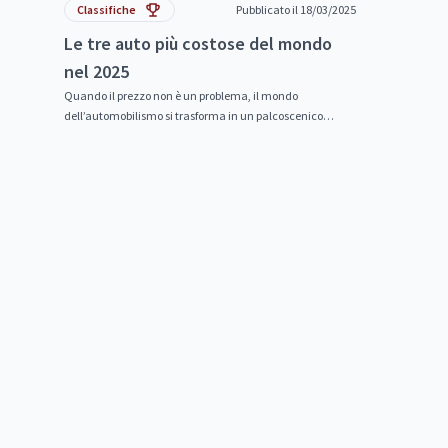
Classifiche
Pubblicato il 18/03/2025
Le tre auto più costose del mondo
nel 2025
Quando il prezzo non è un problema, il mondo
dell’automobilismo si trasforma in un palcoscenico
esclusivo dove lusso, prestazioni e...