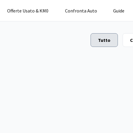
Offerte Usato & KM0
Confronta Auto
Guide
Tutto
C