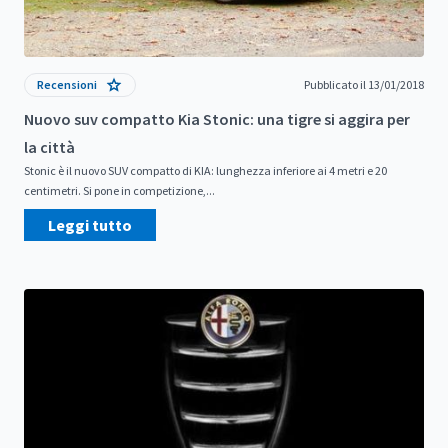
Recensioni
Pubblicato il 13/01/2018
Nuovo suv compatto Kia Stonic: una tigre si aggira per
la città
Stonic è il nuovo SUV compatto di KIA: lunghezza inferiore ai 4 metri e 20
centimetri. Si pone in competizione,...
Leggi tutto