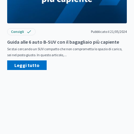
Consigli
Pubblicato il 21/05/2024
Guida alle 6 auto B-SUV con il bagagliaio più capiente
Se stai cercando un SUV compatto che non comprometta lo spazio di carico,
sei nel posto giusto. In questo articolo,...
Leggi tutto