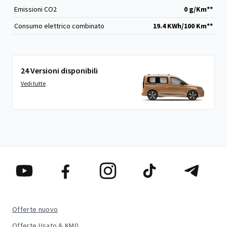
Emissioni CO
2
0 g/Km**
Consumo elettrico combinato
19.4 KWh/100 Km**
24 Versioni disponibili
Vedi tutte
Offerte nuovo
Offerte Usato & KM0