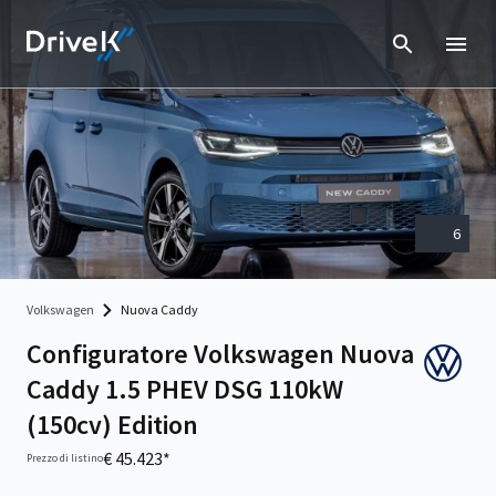
6
Volkswagen
Nuova Caddy
Configuratore Volkswagen Nuova
Caddy 1.5 PHEV DSG 110kW
(150cv) Edition
€ 45.423*
Prezzo di listino