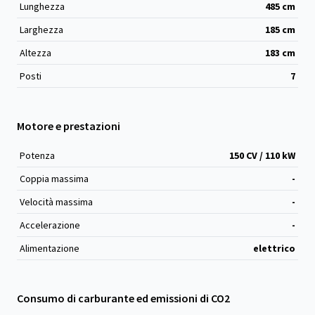
Lunghezza
485
cm
Larghezza
185
cm
Altezza
183
cm
Posti
7
Motore e prestazioni
Potenza
150 CV / 110 kW
Coppia massima
-
Velocità massima
-
Accelerazione
-
Alimentazione
elettrico
Consumo di carburante ed emissioni di CO2