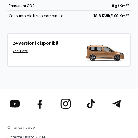
Emissioni CO
2
0 g/Km**
Consumo elettrico combinato
18.8 KWh/100 Km**
24 Versioni disponibili
Vedi tutte
Offerte nuovo
Offerte Usato & KM0