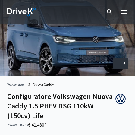
6
Volkswagen
Nuova Caddy
Configuratore Volkswagen Nuova
Caddy 1.5 PHEV DSG 110kW
(150cv) Life
€ 41.480*
Prezzo di listino