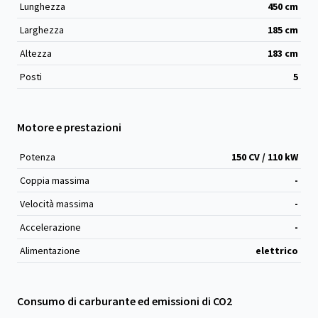
Lunghezza
450
cm
Larghezza
185
cm
Altezza
183
cm
Posti
5
Motore e prestazioni
Potenza
150 CV / 110 kW
Coppia massima
-
Velocità massima
-
Accelerazione
-
Alimentazione
elettrico
Consumo di carburante ed emissioni di CO2