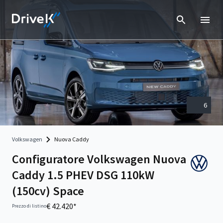
6
Volkswagen
Nuova Caddy
Configuratore Volkswagen Nuova
Caddy 1.5 PHEV DSG 110kW
(150cv) Space
€ 42.420*
Prezzo di listino