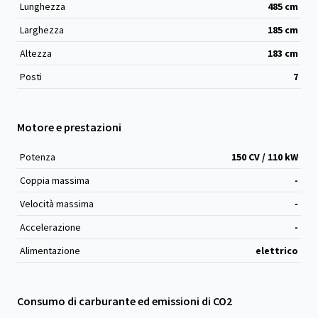
Lunghezza
485
cm
Larghezza
185
cm
Altezza
183
cm
Posti
7
Motore e prestazioni
Potenza
150 CV / 110 kW
Coppia massima
-
Velocità massima
-
Accelerazione
-
Alimentazione
elettrico
Consumo di carburante ed emissioni di CO2