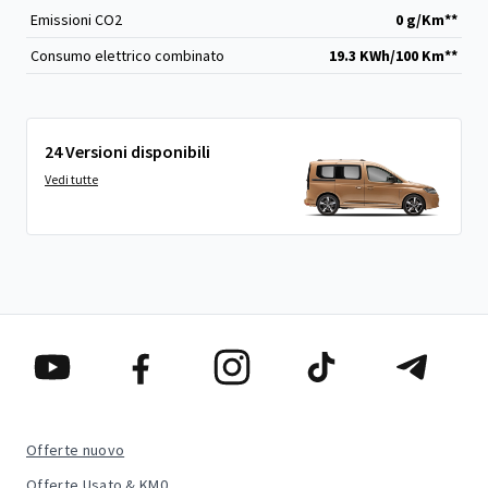
Emissioni CO
2
0 g/Km**
Consumo elettrico combinato
19.3 KWh/100 Km**
24 Versioni disponibili
Vedi tutte
Offerte nuovo
Offerte Usato & KM0