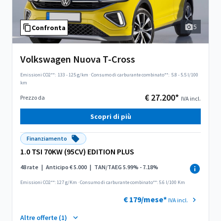
5
Confronta
Volkswagen Nuova T-Cross
Emissioni CO2**:
133 - 125 g/km
·
Consumo di carburante combinato**:
5.8 - 5.5 l/100
km
€ 27.200*
Prezzo da
IVA incl.
Scopri di più
Finanziamento
1.0 TSI 70KW (95CV) EDITION PLUS
48 rate
|
Anticipo € 5.000
|
TAN/TAEG 5.99% - 7.18%
Emissioni CO2**: 127 g/Km
·
Consumo di carburante combinato**: 5.6 l/100 Km
€ 179/mese*
IVA incl.
Altre offerte (1)