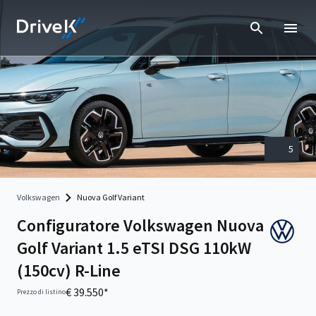
5
Volkswagen
Nuova Golf Variant
Configuratore Volkswagen Nuova
Golf Variant 1.5 eTSI DSG 110kW
(150cv) R-Line
€ 39.550*
Prezzo di listino