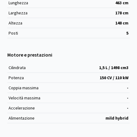
Lunghezza
463
cm
Larghezza
178
cm
Altezza
148
cm
Posti
5
Motore e prestazioni
Cilindrata
1,5 L / 1498 cm
3
Potenza
150 CV / 110 kW
Coppia massima
-
Velocità massima
-
Accelerazione
-
Alimentazione
mild hybrid