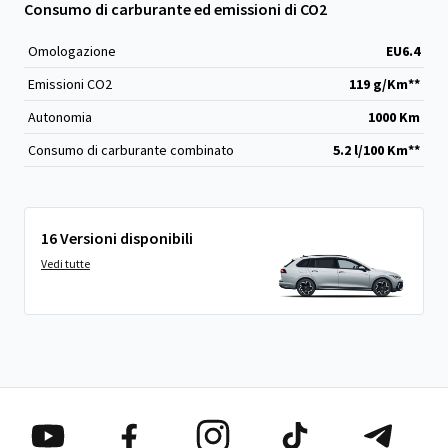
Consumo di carburante ed emissioni di CO2
Omologazione
EU6.4
Emissioni CO
2
119 g/Km**
Autonomia
1000 Km
Consumo di carburante combinato
5.2 l/100 Km**
16 Versioni disponibili
Vedi tutte