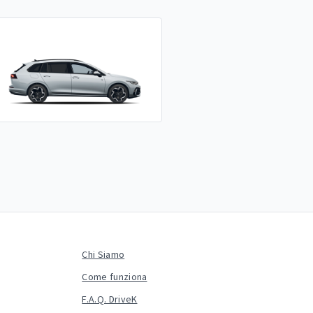
Chi Siamo
Come funziona
F.A.Q. DriveK