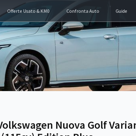
Offerte Usato & KM0
Confronta Auto
Guide
Volkswagen Nuova Golf Varian