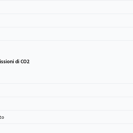
ssioni di CO2
to