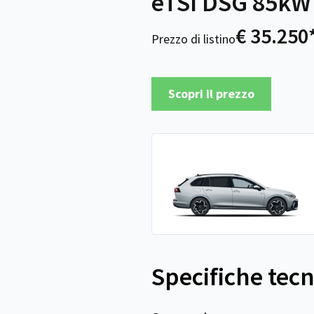
eTSI DSG 85kW 
€ 35.250
Prezzo di listino
Scopri il prezzo
Specifiche tec