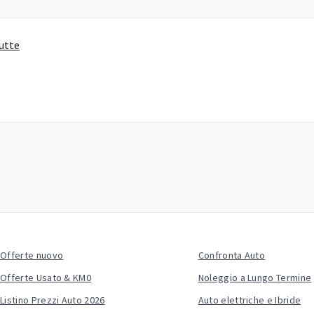
tutte
Offerte nuovo
Confronta Auto
Offerte Usato & KM0
Noleggio a Lungo Termine
Listino Prezzi Auto 2026
Auto elettriche e Ibride