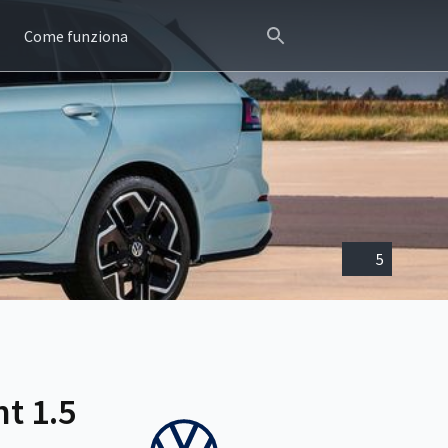
Come funziona
5
t 1.5