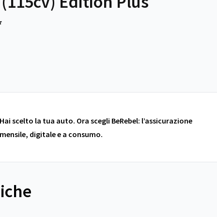
(115cv) Edition Plus
*
Hai scelto la tua auto. Ora scegli BeRebel: l’assicurazione
mensile, digitale e a consumo.
niche