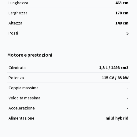
Lunghezza
463
cm
Larghezza
178
cm
Altezza
148
cm
Posti
5
Motore e prestazioni
Cilindrata
1,5 L / 1498 cm
3
Potenza
115 CV / 85 kW
Coppia massima
-
Velocità massima
-
Accelerazione
-
Alimentazione
mild hybrid