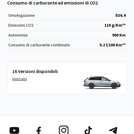
Consumo di carburante ed emissioni di CO2
Omologazione
EU6.4
Emissioni CO
2
119 g/Km**
Autonomia
900 Km
Consumo di carburante combinato
5.2 l/100 Km**
16 Versioni disponibili
Vedi tutte