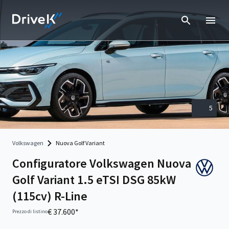
5
Volkswagen
Nuova Golf Variant
Configuratore Volkswagen Nuova
Golf Variant 1.5 eTSI DSG 85kW
(115cv) R-Line
€ 37.600*
Prezzo di listino