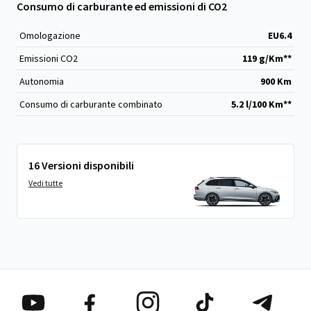
Consumo di carburante ed emissioni di CO2
Omologazione
EU6.4
Emissioni CO
2
119 g/Km**
Autonomia
900 Km
Consumo di carburante combinato
5.2 l/100 Km**
16 Versioni disponibili
Vedi tutte