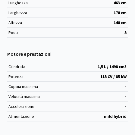
Lunghezza
463
cm
Larghezza
178
cm
Altezza
148
cm
Posti
5
Motore e prestazioni
Cilindrata
1,5 L / 1498 cm
3
Potenza
115 CV / 85 kW
Coppia massima
-
Velocità massima
-
Accelerazione
-
Alimentazione
mild hybrid