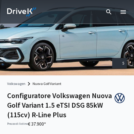
5
Volkswagen
Nuova Golf Variant
Configuratore Volkswagen Nuova
Golf Variant 1.5 eTSI DSG 85kW
(115cv) R-Line Plus
€ 37.900*
Prezzo di listino