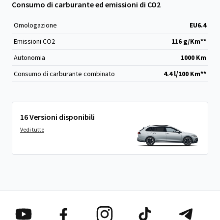
Consumo di carburante ed emissioni di CO2
Omologazione
EU6.4
Emissioni CO
2
116 g/Km**
Autonomia
1000 Km
Consumo di carburante combinato
4.4 l/100 Km**
16 Versioni disponibili
Vedi tutte