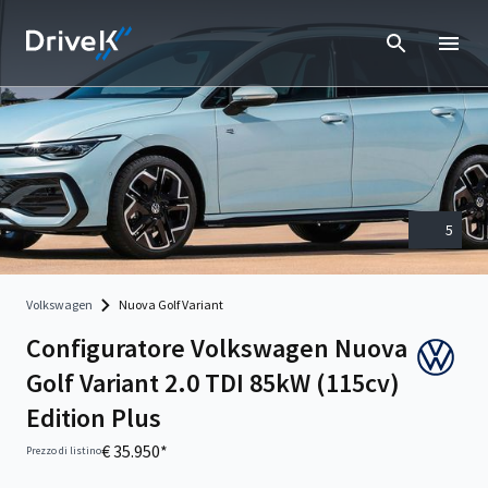
5
Volkswagen
Nuova Golf Variant
Configuratore Volkswagen Nuova
Golf Variant 2.0 TDI 85kW (115cv)
Edition Plus
€ 35.950*
Prezzo di listino