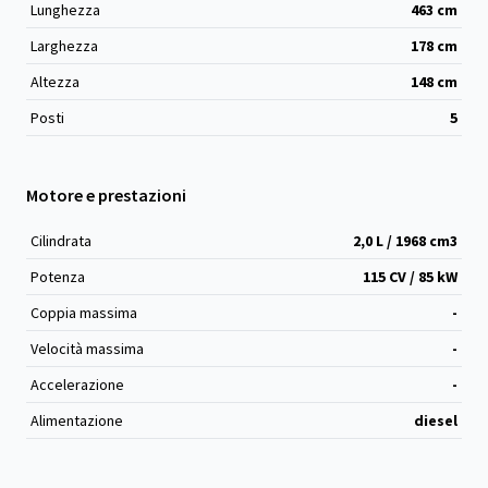
Lunghezza
463
cm
Larghezza
178
cm
Altezza
148
cm
Posti
5
Motore e prestazioni
Cilindrata
2,0 L / 1968 cm
3
Potenza
115 CV / 85 kW
Coppia massima
-
Velocità massima
-
Accelerazione
-
Alimentazione
diesel