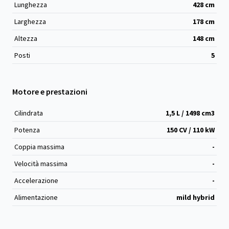
Lunghezza
428
cm
Larghezza
178
cm
Altezza
148
cm
Posti
5
Motore e prestazioni
Cilindrata
1,5 L / 1498 cm
3
Potenza
150 CV / 110 kW
Coppia massima
-
Velocità massima
-
Accelerazione
-
Alimentazione
mild hybrid