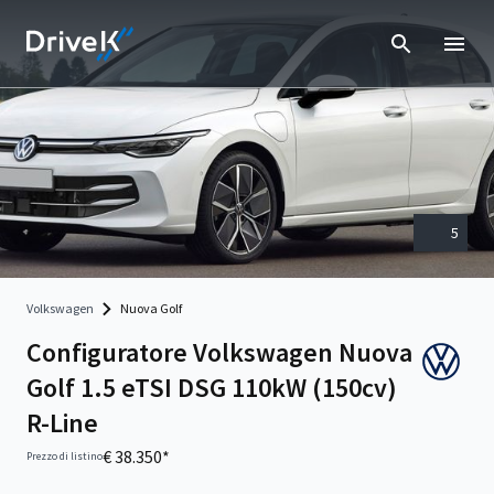
5
Volkswagen
Nuova Golf
Configuratore Volkswagen Nuova
Golf 1.5 eTSI DSG 110kW (150cv)
R-Line
€ 38.350*
Prezzo di listino