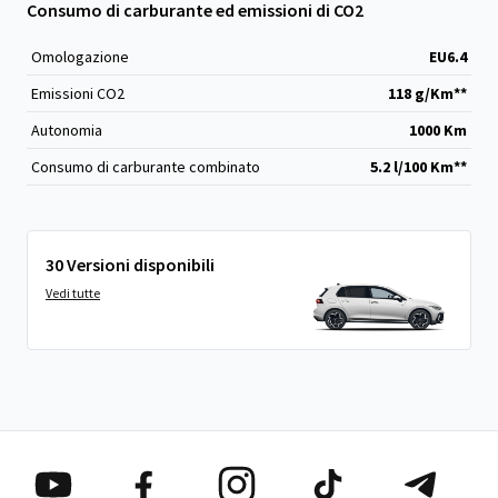
Consumo di carburante ed emissioni di CO2
Omologazione
EU6.4
Emissioni CO
2
118 g/Km**
Autonomia
1000 Km
Consumo di carburante combinato
5.2 l/100 Km**
30 Versioni disponibili
Vedi tutte