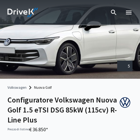
5
Volkswagen
Nuova Golf
Configuratore Volkswagen Nuova
Golf 1.5 eTSI DSG 85kW (115cv) R-
Line Plus
€ 36.850*
Prezzo di listino