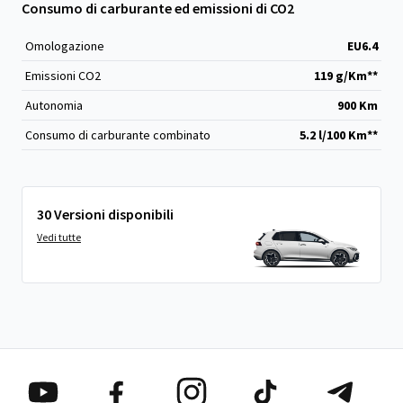
Consumo di carburante ed emissioni di CO2
Omologazione
EU6.4
Emissioni CO
2
119 g/Km**
Autonomia
900 Km
Consumo di carburante combinato
5.2 l/100 Km**
30 Versioni disponibili
Vedi tutte