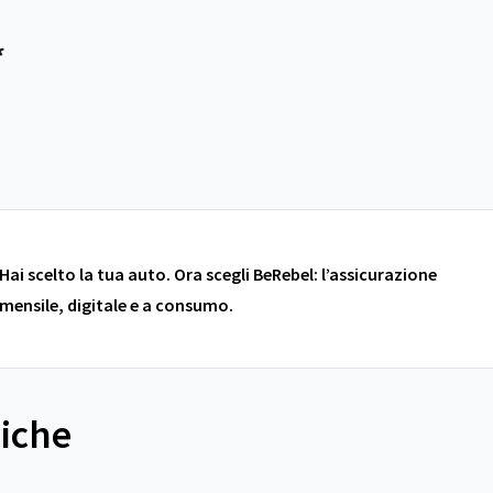
*
Hai scelto la tua auto. Ora scegli BeRebel: l’assicurazione
mensile, digitale e a consumo.
niche