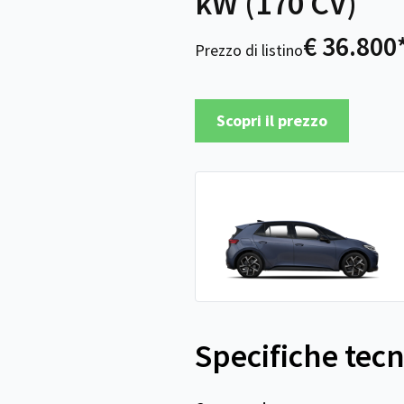
kW (170 CV)
€ 36.800
Prezzo di listino
Scopri il prezzo
Specifiche tec