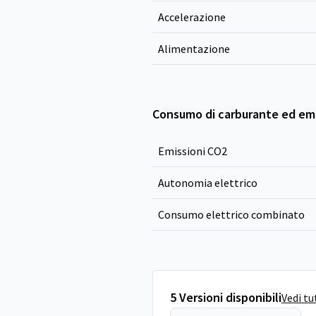
Accelerazione
Alimentazione
Consumo di carburante ed emi
Emissioni CO
2
Autonomia elettrico
Consumo elettrico combinato
5 Versioni disponibili
Vedi tu