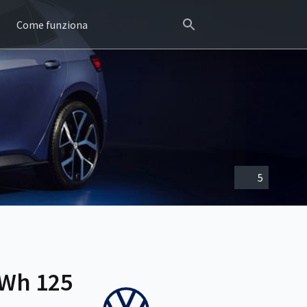
Come funziona
5
kWh 125