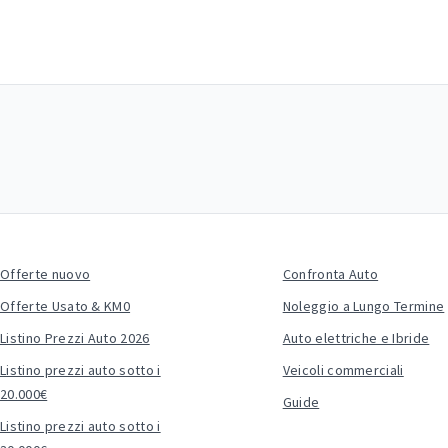
Offerte nuovo
Confronta Auto
Offerte Usato & KM0
Noleggio a Lungo Termine
Listino Prezzi Auto 2026
Auto elettriche e Ibride
Listino prezzi auto sotto i
Veicoli commerciali
20.000€
Guide
Listino prezzi auto sotto i