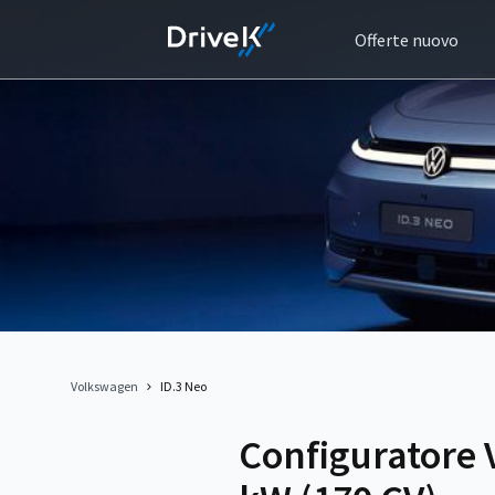
Offerte nuovo
Volkswagen
ID.3 Neo
Configuratore 