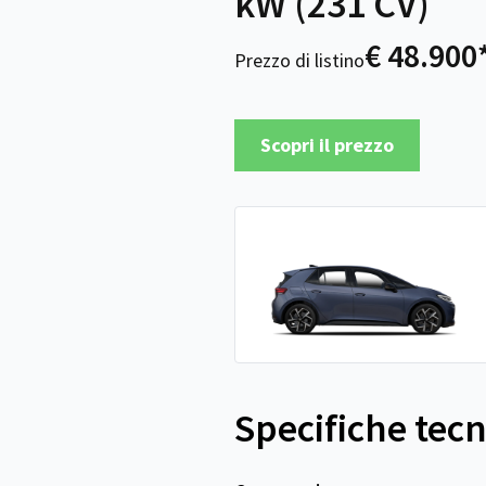
kW (231 CV)
€ 48.900
Prezzo di listino
Scopri il prezzo
Specifiche tec