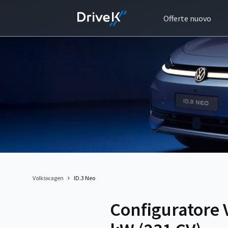
Offerte nuovo
Volkswagen
ID.3 Neo
Configuratore 