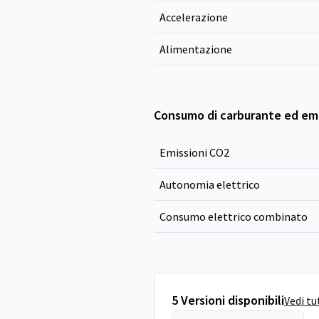
Accelerazione
Alimentazione
Consumo di carburante ed emi
Emissioni CO
2
Autonomia elettrico
Consumo elettrico combinato
5 Versioni disponibili
Vedi tu