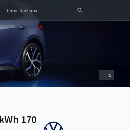
Come funziona
5
 kWh 170