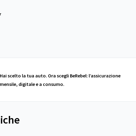
*
Hai scelto la tua auto. Ora scegli BeRebel: l’assicurazione
mensile, digitale e a consumo.
niche