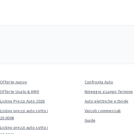
Offerte nuovo
Confronta Auto
Offerte Usato & KM0
Noleggio a Lungo Termine
Listino Prezzi Auto 2026
Auto elettriche e Ibride
Listino prezzi auto sotto i
Veicoli commerciali
20.000€
Guide
Listino prezzi auto sotto i