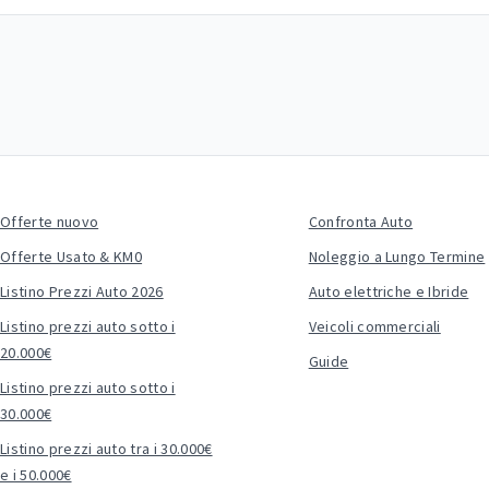
Offerte nuovo
Confronta Auto
Offerte Usato & KM0
Noleggio a Lungo Termine
Listino Prezzi Auto 2026
Auto elettriche e Ibride
Listino prezzi auto sotto i
Veicoli commerciali
20.000€
Guide
Listino prezzi auto sotto i
30.000€
Listino prezzi auto tra i 30.000€
e i 50.000€