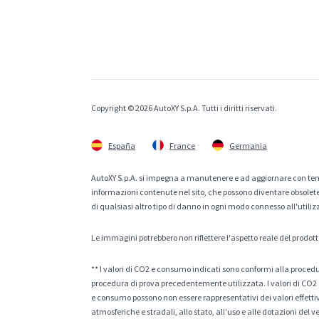
Copyright © 2026 AutoXY S.p.A. Tutti i diritti riservati.
España
France
Germania
AutoXY S.p.A. si impegna a manutenere e ad aggiornare con temp
informazioni contenute nel sito, che possono diventare obsolete p
di qualsiasi altro tipo di danno in ogni modo connesso all'utiliz
Le immagini potrebbero non riflettere l'aspetto reale del prodott
** I valori di CO2 e consumo indicati sono conformi alla procedur
procedura di prova precedentemente utilizzata. I valori di CO2 e
e consumo possono non essere rappresentativi dei valori effettivi 
atmosferiche e stradali, allo stato, all'uso e alle dotazioni del 