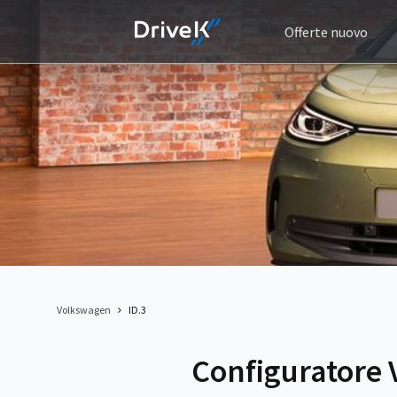
Offerte nuovo
Volkswagen
ID.3
Configuratore 