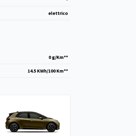
elettrico
0 g/Km**
14.5 KWh/100 Km**