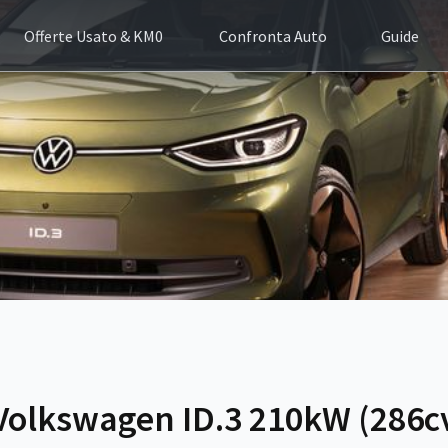
Offerte Usato & KM0
Confronta Auto
Guide
Volkswagen ID.3 210kW (286c