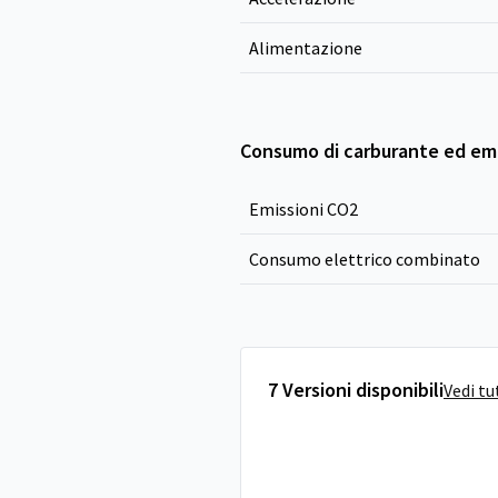
Alimentazione
Consumo di carburante ed emi
Emissioni CO
2
Consumo elettrico combinato
7 Versioni disponibili
Vedi tu