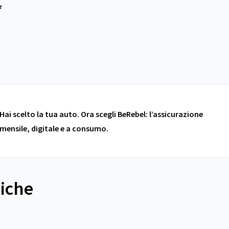
*
Hai scelto la tua auto. Ora scegli BeRebel: l’assicurazione
mensile, digitale e a consumo.
niche