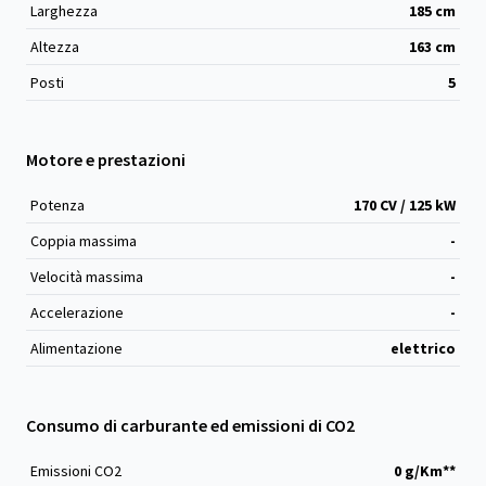
Larghezza
185
cm
Altezza
163
cm
Posti
5
Motore e prestazioni
Potenza
170 CV / 125 kW
Coppia massima
-
Velocità massima
-
Accelerazione
-
Alimentazione
elettrico
Consumo di carburante ed emissioni di CO2
Emissioni CO
2
0 g/Km**