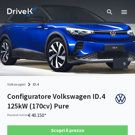
9
Volkswagen
ID.4
Configuratore Volkswagen ID.4
125kW (170cv) Pure
€ 40.150*
Prezzo di listino
Scopri il prezzo