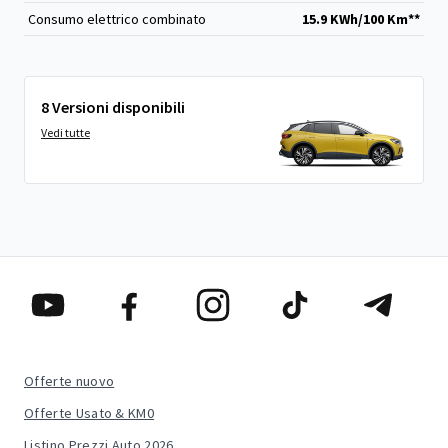
Consumo elettrico combinato
15.9 KWh/100 Km**
8 Versioni disponibili
Vedi tutte
Offerte nuovo
Offerte Usato & KM0
Listino Prezzi Auto 2026