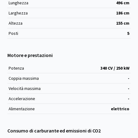
Lunghezza
496
cm
Larghezza
186
cm
Altezza
155
cm
Posti
5
Motore e prestazioni
Potenza
340 CV / 250 kW
Coppia massima
-
Velocità massima
-
Accelerazione
-
Alimentazione
elettrico
Consumo di carburante ed emissioni di CO2