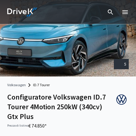
5
Volkswagen
ID.7 Tourer
Configuratore Volkswagen ID.7
Tourer 4Motion 250kW (340cv)
Gtx Plus
€ 74.850*
Prezzo di listino