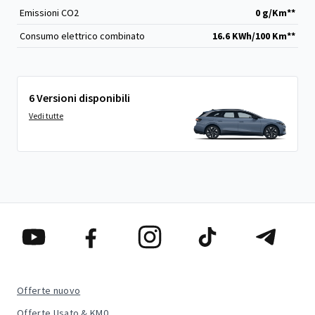
Emissioni CO
2
0 g/Km**
Consumo elettrico combinato
16.6 KWh/100 Km**
6 Versioni disponibili
Vedi tutte
Offerte nuovo
Offerte Usato & KM0