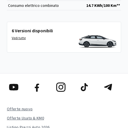
Consumo elettrico combinato
14.7 KWh/100 Km**
6 Versioni disponibili
Vedi tutte
Offerte nuovo
Offerte Usato & KM0
Listino Prezzi Auto 2026