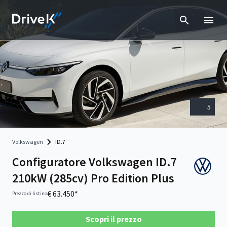
5
Volkswagen
ID.7
Configuratore Volkswagen ID.7
210kW (285cv) Pro Edition Plus
€ 63.450*
Prezzo di listino
Scopri il prezzo