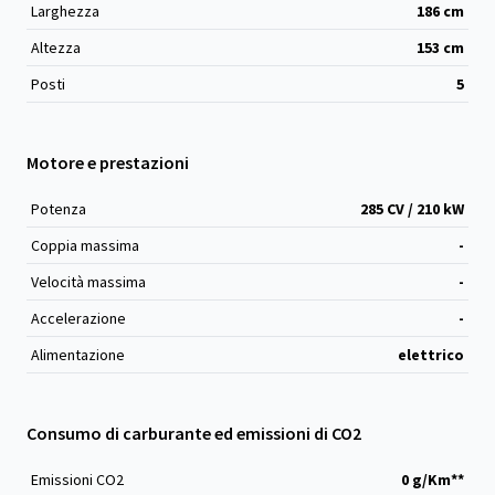
Larghezza
186
cm
Altezza
153
cm
Posti
5
Motore e prestazioni
Potenza
285 CV / 210 kW
Coppia massima
-
Velocità massima
-
Accelerazione
-
Alimentazione
elettrico
Consumo di carburante ed emissioni di CO2
Emissioni CO
2
0 g/Km**