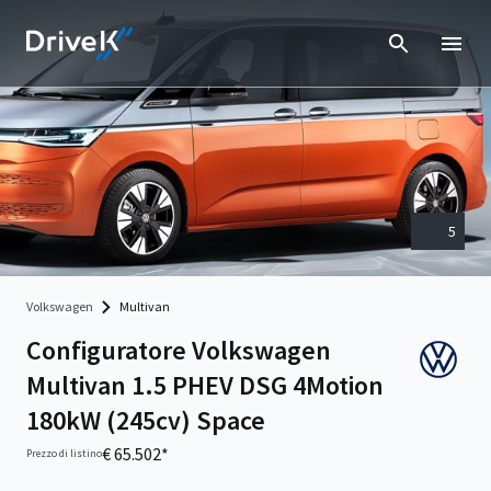
5
Volkswagen
Multivan
Configuratore Volkswagen
Multivan 1.5 PHEV DSG 4Motion
180kW (245cv) Space
€ 65.502*
Prezzo di listino