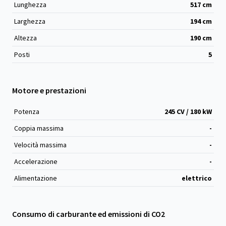
Lunghezza
517
cm
Larghezza
194
cm
Altezza
190
cm
Posti
5
Motore e prestazioni
Potenza
245 CV / 180 kW
Coppia massima
-
Velocità massima
-
Accelerazione
-
Alimentazione
elettrico
Consumo di carburante ed emissioni di CO2