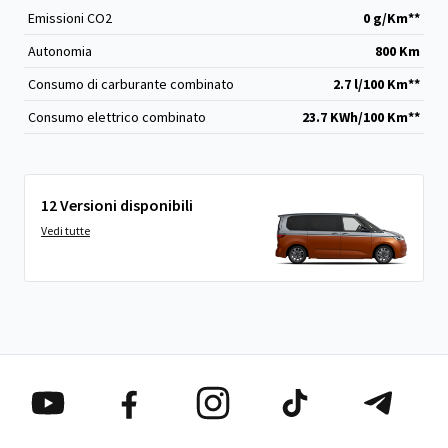
Emissioni CO
2
0 g/Km**
Autonomia
800 Km
Consumo di carburante combinato
2.7 l/100 Km**
Consumo elettrico combinato
23.7 KWh/100 Km**
12 Versioni disponibili
Vedi tutte