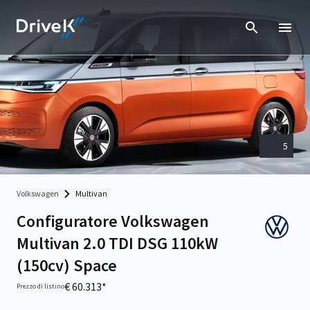
5
Volkswagen
Multivan
Configuratore Volkswagen
Multivan 2.0 TDI DSG 110kW
(150cv) Space
€ 60.313*
Prezzo di listino