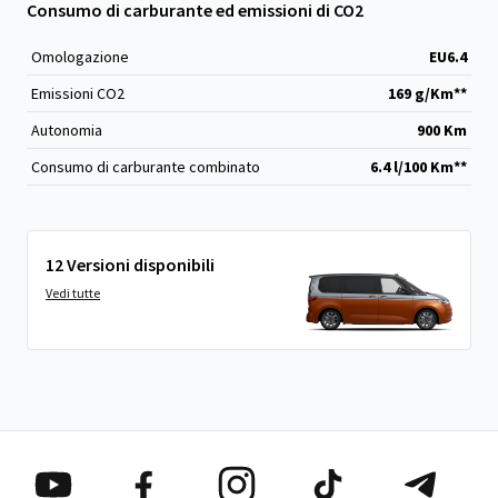
Consumo di carburante ed emissioni di CO2
Omologazione
EU6.4
Emissioni CO
2
169 g/Km**
Autonomia
900 Km
Consumo di carburante combinato
6.4 l/100 Km**
12 Versioni disponibili
Vedi tutte