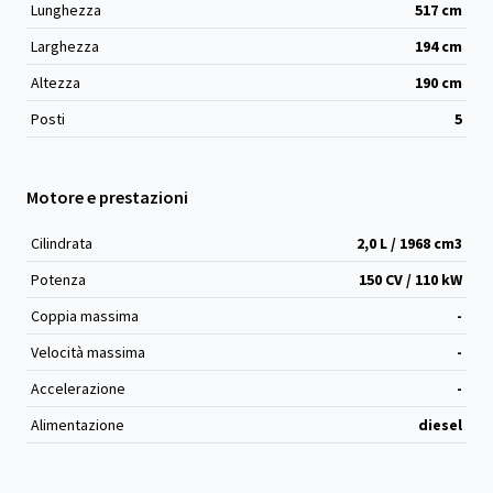
Lunghezza
517
cm
Larghezza
194
cm
Altezza
190
cm
Posti
5
Motore e prestazioni
Cilindrata
2,0 L / 1968 cm
3
Potenza
150 CV / 110 kW
Coppia massima
-
Velocità massima
-
Accelerazione
-
Alimentazione
diesel