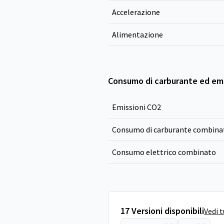
Accelerazione
Alimentazione
Consumo di carburante ed emi
Emissioni CO
2
Consumo di carburante combina
Consumo elettrico combinato
17 Versioni disponibili
Vedi 