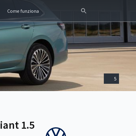
Come funziona
5
iant 1.5