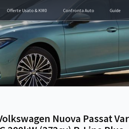
Offerte Usato & KM0
Confronta Auto
Guide
Volkswagen Nuova Passat Var