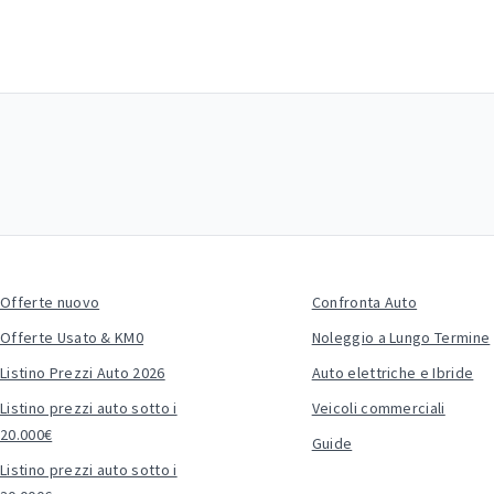
Offerte nuovo
Confronta Auto
Offerte Usato & KM0
Noleggio a Lungo Termine
Listino Prezzi Auto 2026
Auto elettriche e Ibride
Listino prezzi auto sotto i
Veicoli commerciali
20.000€
Guide
Listino prezzi auto sotto i