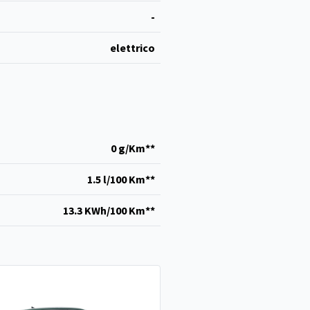
-
elettrico
0 g/Km**
1.5 l/100 Km**
13.3 KWh/100 Km**