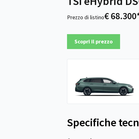
TSI eHybrid DS
€ 68.300
Prezzo di listino
Scopri il prezzo
Specifiche tec