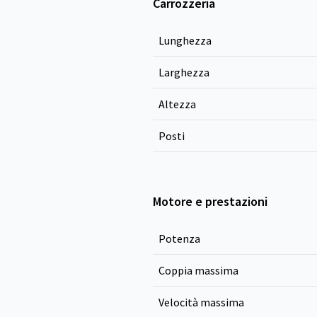
Carrozzeria
Lunghezza
Larghezza
Altezza
Posti
Motore e prestazioni
Potenza
Coppia massima
Velocità massima