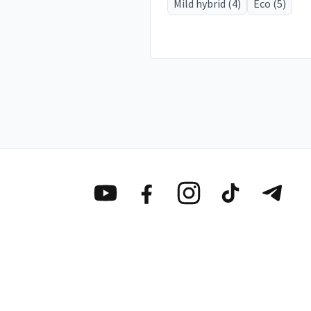
Mild hybrid (4)
Eco (5)