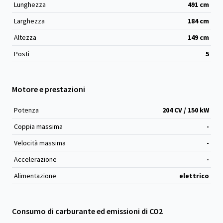
Lunghezza
491
cm
Larghezza
184
cm
Altezza
149
cm
Posti
5
Motore e prestazioni
Potenza
204 CV / 150 kW
Coppia massima
-
Velocità massima
-
Accelerazione
-
Alimentazione
elettrico
Consumo di carburante ed emissioni di CO2