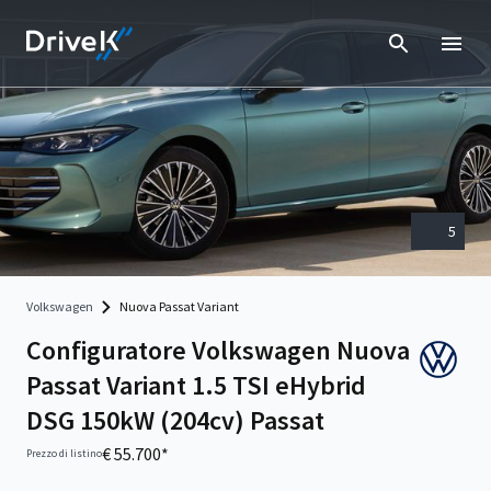
5
Volkswagen
Nuova Passat Variant
Configuratore Volkswagen Nuova
Passat Variant 1.5 TSI eHybrid
DSG 150kW (204cv) Passat
€ 55.700*
Prezzo di listino