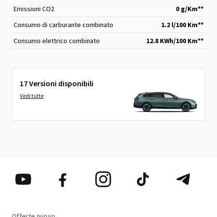
Emissioni CO
2
0 g/Km**
Consumo di carburante combinato
1.2 l/100 Km**
Consumo elettrico combinato
12.8 KWh/100 Km**
17 Versioni disponibili
Vedi tutte
Offerte nuovo