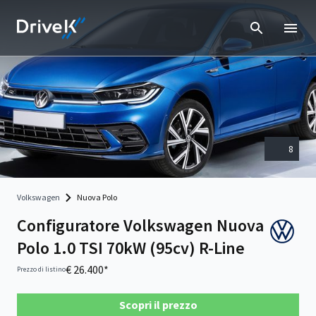
8
Volkswagen
Nuova Polo
Configuratore Volkswagen Nuova
Polo 1.0 TSI 70kW (95cv) R-Line
€ 26.400*
Prezzo di listino
Scopri il prezzo