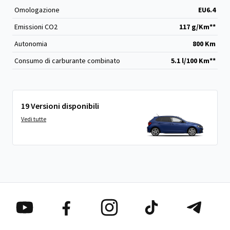
Omologazione
EU6.4
Emissioni CO
2
117 g/Km**
Autonomia
800 Km
Consumo di carburante combinato
5.1 l/100 Km**
19 Versioni disponibili
Vedi tutte