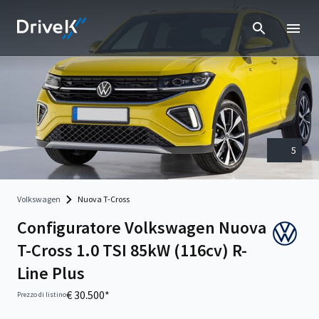
5
Volkswagen
Nuova T-Cross
Configuratore Volkswagen Nuova
T-Cross 1.0 TSI 85kW (116cv) R-
Line Plus
€ 30.500*
Prezzo di listino