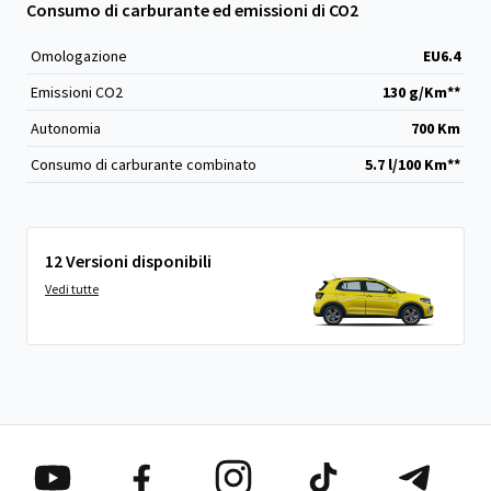
Consumo di carburante ed emissioni di CO2
Omologazione
EU6.4
Emissioni CO
2
130 g/Km**
Autonomia
700 Km
Consumo di carburante combinato
5.7 l/100 Km**
12 Versioni disponibili
Vedi tutte