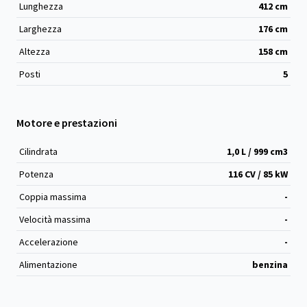
Lunghezza
412
cm
Larghezza
176
cm
Altezza
158
cm
Posti
5
Motore e prestazioni
Cilindrata
1,0 L / 999 cm
3
Potenza
116 CV / 85 kW
Coppia massima
-
Velocità massima
-
Accelerazione
-
Alimentazione
benzina