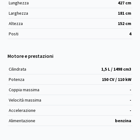
Lunghezza
427
cm
Larghezza
181
cm
Altezza
152
cm
Posti
4
Motore e prestazioni
Cilindrata
1,5 L / 1498 cm
3
Potenza
150 CV / 110 kW
Coppia massima
-
Velocità massima
-
Accelerazione
-
Alimentazione
benzina