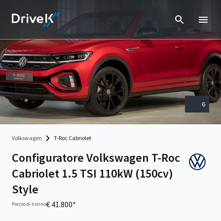
6
Volkswagen
T-Roc Cabriolet
Configuratore Volkswagen T-Roc
Cabriolet 1.5 TSI 110kW (150cv)
Style
€ 41.800*
Prezzo di listino