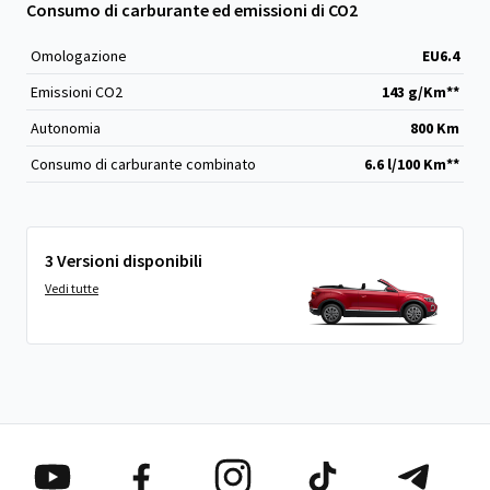
Consumo di carburante ed emissioni di CO2
Omologazione
EU6.4
Emissioni CO
2
143 g/Km**
Autonomia
800 Km
Consumo di carburante combinato
6.6 l/100 Km**
3 Versioni disponibili
Vedi tutte