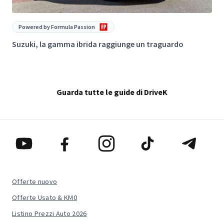
Powered by Formula Passion
Suzuki, la gamma ibrida raggiunge un traguardo
“
Guarda tutte le guide di DriveK
Offerte nuovo
Offerte Usato & KM0
Listino Prezzi Auto 2026