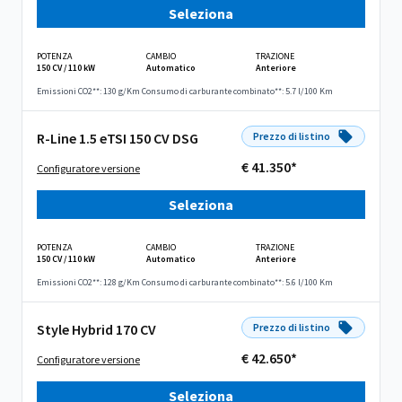
Seleziona
POTENZA
CAMBIO
TRAZIONE
150 CV / 110 kW
Automatico
Anteriore
Emissioni CO2**: 130 g/Km
Consumo di carburante combinato**: 5.7 l/100 Km
R-Line 1.5 eTSI 150 CV DSG
Prezzo di listino
€ 41.350*
Configuratore versione
Seleziona
POTENZA
CAMBIO
TRAZIONE
150 CV / 110 kW
Automatico
Anteriore
Emissioni CO2**: 128 g/Km
Consumo di carburante combinato**: 5.6 l/100 Km
Style Hybrid 170 CV
Prezzo di listino
€ 42.650*
Configuratore versione
Seleziona