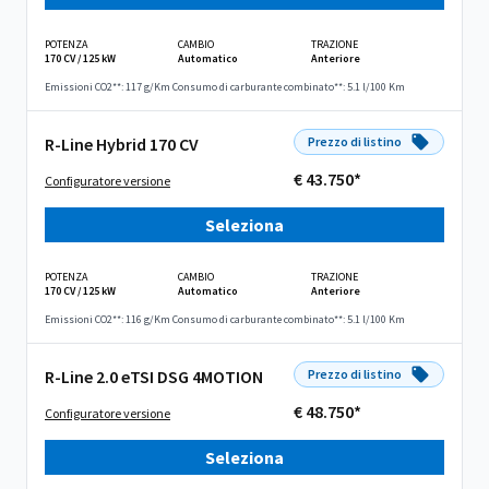
POTENZA
CAMBIO
TRAZIONE
170 CV / 125 kW
Automatico
Anteriore
Emissioni CO2**: 117 g/Km
Consumo di carburante combinato**: 5.1 l/100 Km
R-Line Hybrid 170 CV
Prezzo di listino
€ 43.750*
Configuratore versione
Seleziona
POTENZA
CAMBIO
TRAZIONE
170 CV / 125 kW
Automatico
Anteriore
Emissioni CO2**: 116 g/Km
Consumo di carburante combinato**: 5.1 l/100 Km
R-Line 2.0 eTSI DSG 4MOTION
Prezzo di listino
€ 48.750*
Configuratore versione
Seleziona