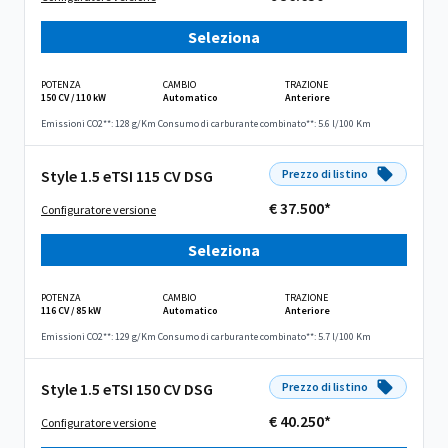
Seleziona
POTENZA
CAMBIO
TRAZIONE
150 CV / 110 kW
Automatico
Anteriore
Emissioni CO2**: 128 g/Km
Consumo di carburante combinato**: 5.6 l/100 Km
Style 1.5 eTSI 115 CV DSG
Prezzo di listino
€ 37.500*
Configuratore versione
Seleziona
POTENZA
CAMBIO
TRAZIONE
116 CV / 85 kW
Automatico
Anteriore
Emissioni CO2**: 129 g/Km
Consumo di carburante combinato**: 5.7 l/100 Km
Style 1.5 eTSI 150 CV DSG
Prezzo di listino
€ 40.250*
Configuratore versione