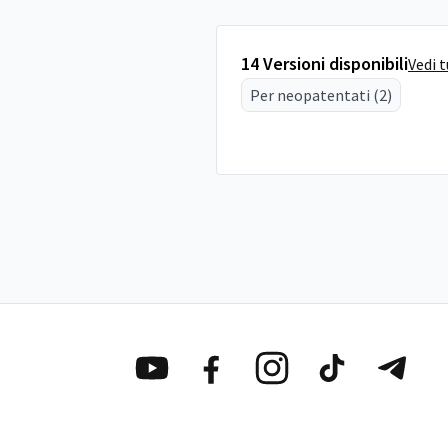
14 Versioni disponibili
Vedi 
Per neopatentati (2)