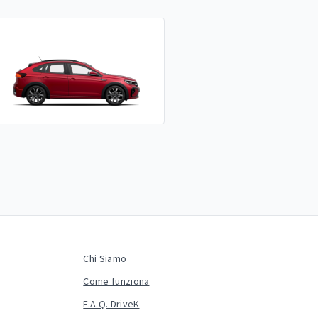
Chi Siamo
Come funziona
F.A.Q. DriveK