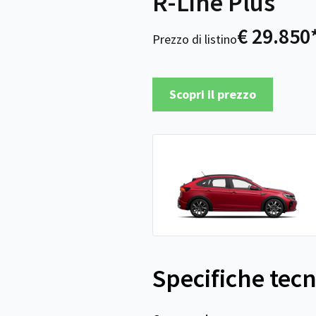
R-Line Plus
€ 29.850
Prezzo di listino
Scopri il prezzo
Specifiche tec