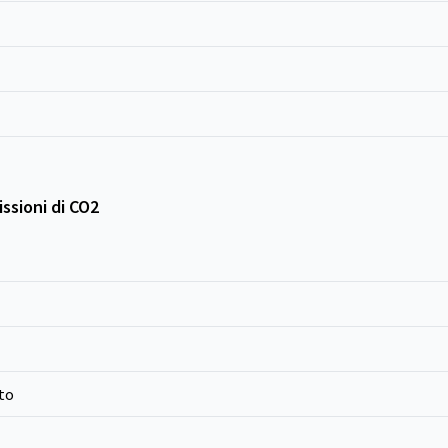
ssioni di CO2
to