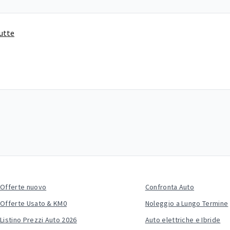
tutte
Offerte nuovo
Confronta Auto
Offerte Usato & KM0
Noleggio a Lungo Termine
Listino Prezzi Auto 2026
Auto elettriche e Ibride