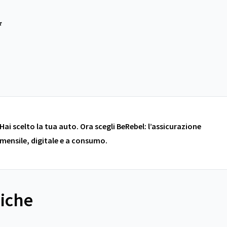
*
Hai scelto la tua auto. Ora scegli BeRebel: l’assicurazione
mensile, digitale e a consumo.
niche