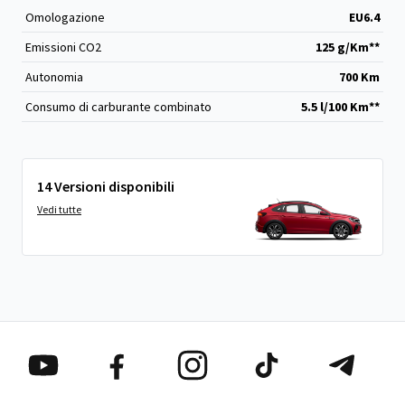
Omologazione
EU6.4
Emissioni CO
2
125 g/Km**
Autonomia
700 Km
Consumo di carburante combinato
5.5 l/100 Km**
14 Versioni disponibili
Vedi tutte