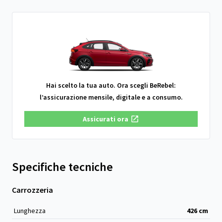
Hai scelto la tua auto. Ora scegli BeRebel:
l’assicurazione mensile, digitale e a consumo.
Assicurati ora
Specifiche tecniche
Carrozzeria
Lunghezza
426
cm