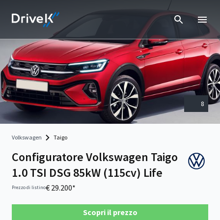
8
Volkswagen
Taigo
Configuratore Volkswagen Taigo
1.0 TSI DSG 85kW (115cv) Life
€ 29.200*
Prezzo di listino
Scopri il prezzo