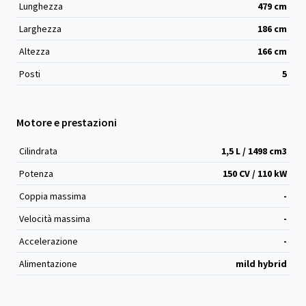
Lunghezza
479
cm
Larghezza
186
cm
Altezza
166
cm
Posti
5
Motore e prestazioni
Cilindrata
1,5 L / 1498 cm
3
Potenza
150 CV / 110 kW
Coppia massima
-
Velocità massima
-
Accelerazione
-
Alimentazione
mild hybrid