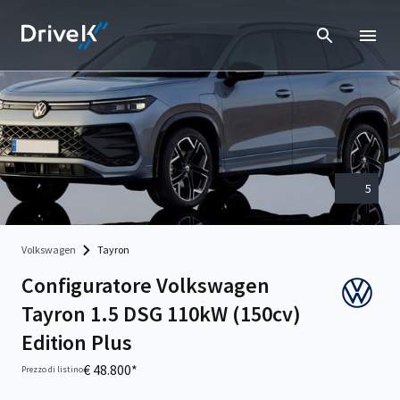
5
Volkswagen
Tayron
Configuratore Volkswagen
Tayron 1.5 DSG 110kW (150cv)
Edition Plus
€ 48.800*
Prezzo di listino