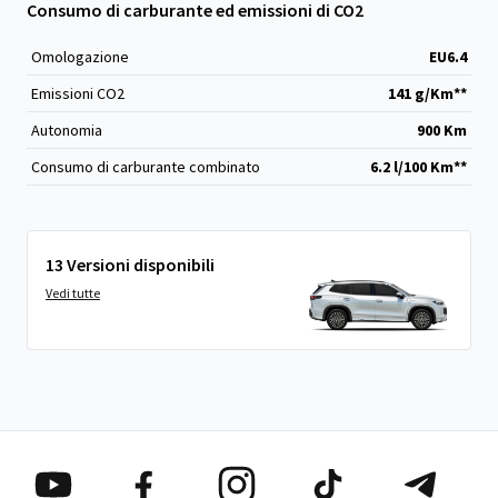
Consumo di carburante ed emissioni di CO2
Omologazione
EU6.4
Emissioni CO
2
141 g/Km**
Autonomia
900 Km
Consumo di carburante combinato
6.2 l/100 Km**
13 Versioni disponibili
Vedi tutte