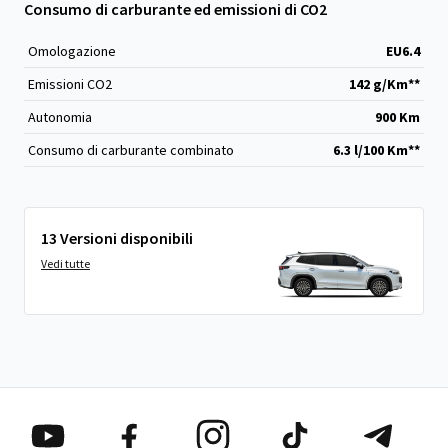
Consumo di carburante ed emissioni di CO2
Omologazione
EU6.4
Emissioni CO
2
142 g/Km**
Autonomia
900 Km
Consumo di carburante combinato
6.3 l/100 Km**
13 Versioni disponibili
Vedi tutte