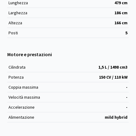
Lunghezza
479
cm
Larghezza
186
cm
Altezza
166
cm
Posti
5
Motore e prestazioni
Cilindrata
1,5 L / 1498 cm
3
Potenza
150 CV / 110 kW
Coppia massima
-
Velocità massima
-
Accelerazione
-
Alimentazione
mild hybrid