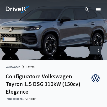
5
Volkswagen
Tayron
Configuratore Volkswagen
Tayron 1.5 DSG 110kW (150cv)
Elegance
€ 51.900*
Prezzo di listino