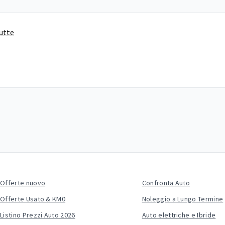
tutte
Offerte nuovo
Confronta Auto
Offerte Usato & KM0
Noleggio a Lungo Termine
Listino Prezzi Auto 2026
Auto elettriche e Ibride