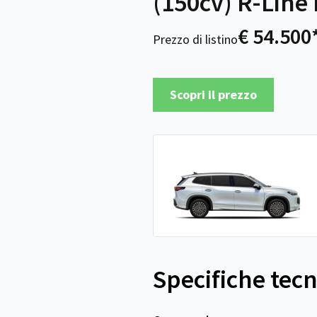
(150cv) R-Line 
€ 54.500
Prezzo di listino
Scopri il prezzo
Specifiche tec