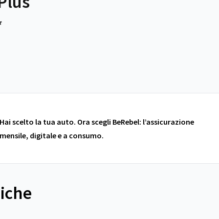
Plus
*
Hai scelto la tua auto. Ora scegli BeRebel: l’assicurazione
mensile, digitale e a consumo.
niche