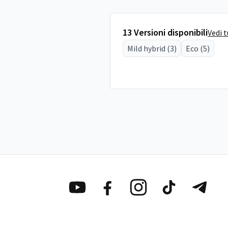
13 Versioni disponibili
Vedi 
Mild hybrid (3)
Eco (5)