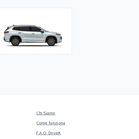
Chi Siamo
Come funziona
F.A.Q. DriveK