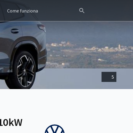
Come funziona
5
110kW