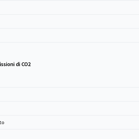
ssioni di CO2
to