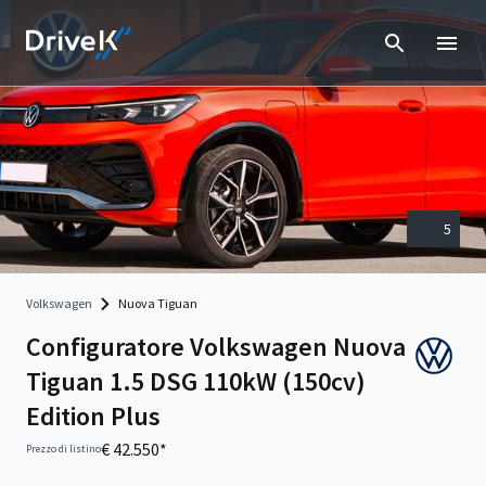
5
Volkswagen
Nuova Tiguan
Configuratore Volkswagen Nuova
Tiguan 1.5 DSG 110kW (150cv)
Edition Plus
€ 42.550*
Prezzo di listino