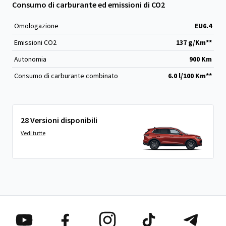
Consumo di carburante ed emissioni di CO2
Omologazione
EU6.4
Emissioni CO
2
137 g/Km**
Autonomia
900 Km
Consumo di carburante combinato
6.0 l/100 Km**
28 Versioni disponibili
Vedi tutte