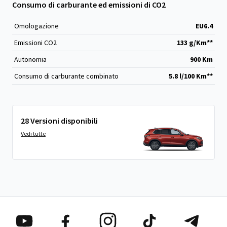
Consumo di carburante ed emissioni di CO2
Omologazione
EU6.4
Emissioni CO
2
133 g/Km**
Autonomia
900 Km
Consumo di carburante combinato
5.8 l/100 Km**
28 Versioni disponibili
Vedi tutte