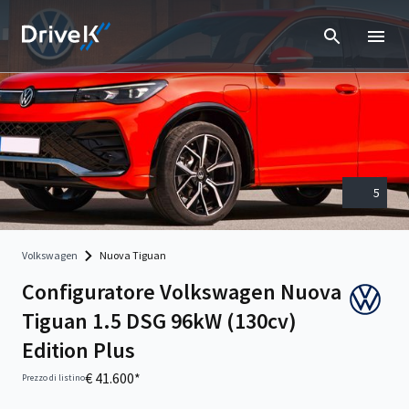
5
Volkswagen
Nuova Tiguan
Configuratore Volkswagen Nuova
Tiguan 1.5 DSG 96kW (130cv)
Edition Plus
€ 41.600*
Prezzo di listino