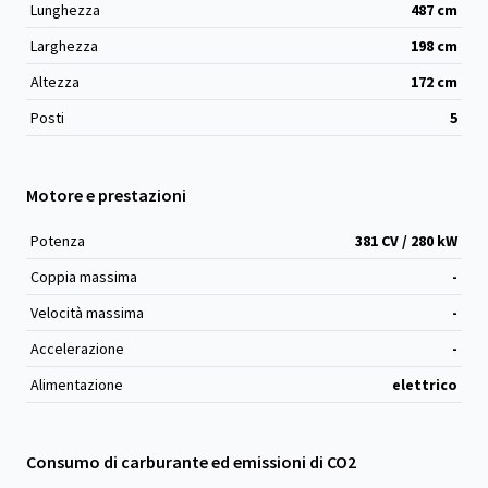
Lunghezza
487
cm
Larghezza
198
cm
Altezza
172
cm
Posti
5
Motore e prestazioni
Potenza
381 CV / 280 kW
Coppia massima
-
Velocità massima
-
Accelerazione
-
Alimentazione
elettrico
Consumo di carburante ed emissioni di CO2