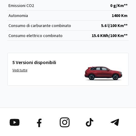
Emissioni CO
2
0 g/Km**
Autonomia
1400 Km
Consumo di carburante combinato
5.6 l/100 Km**
Consumo elettrico combinato
15.6 KWh/100 Km**
5 Versioni disponibili
Vedi tutte