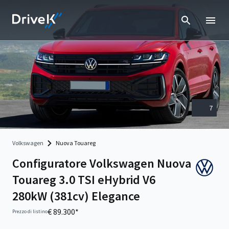
7
Volkswagen
Nuova Touareg
Configuratore Volkswagen Nuova
Touareg 3.0 TSI eHybrid V6
280kW (381cv) Elegance
€ 89.300*
Prezzo di listino