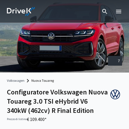
7
Volkswagen
Nuova Touareg
Configuratore Volkswagen Nuova
Touareg 3.0 TSI eHybrid V6
340kW (462cv) R Final Edition
€ 109.400*
Prezzo di listino