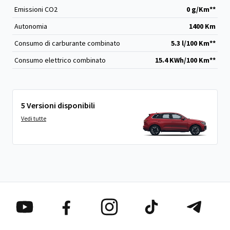
Emissioni CO
2
0 g/Km**
Autonomia
1400 Km
Consumo di carburante combinato
5.3 l/100 Km**
Consumo elettrico combinato
15.4 KWh/100 Km**
5 Versioni disponibili
Vedi tutte