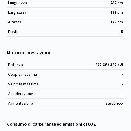
Lunghezza
487
cm
Larghezza
198
cm
Altezza
172
cm
Posti
5
Motore e prestazioni
Potenza
462 CV / 340 kW
Coppia massima
-
Velocità massima
-
Accelerazione
-
Alimentazione
elettrico
Consumo di carburante ed emissioni di CO2