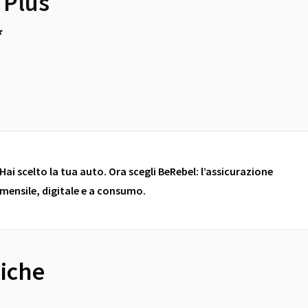
 Plus
*
Hai scelto la tua auto. Ora scegli BeRebel: l’assicurazione
mensile, digitale e a consumo.
niche