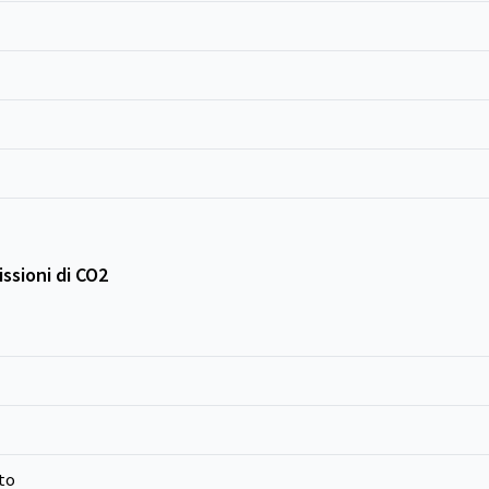
ssioni di CO2
to