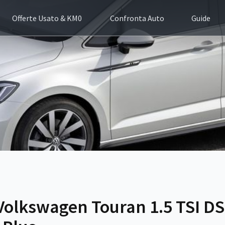
Offerte Usato & KM0
Confronta Auto
Guide
Volkswagen Touran 1.5 TSI D