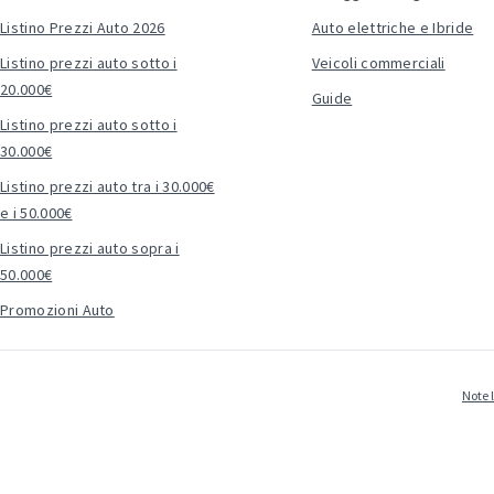
Listino Prezzi Auto 2026
Auto elettriche e Ibride
Listino prezzi auto sotto i
Veicoli commerciali
20.000€
Guide
Listino prezzi auto sotto i
30.000€
Listino prezzi auto tra i 30.000€
e i 50.000€
Listino prezzi auto sopra i
50.000€
Promozioni Auto
Note 