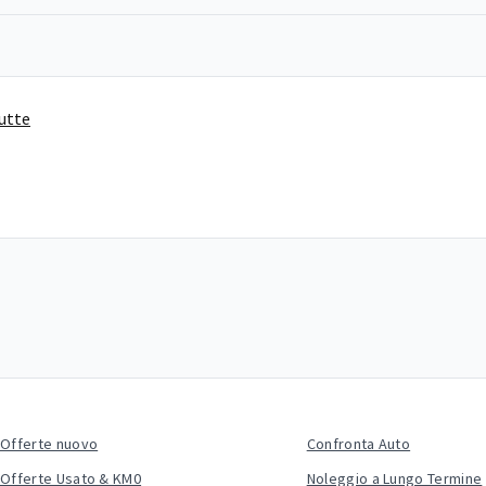
tutte
Offerte nuovo
Confronta Auto
Offerte Usato & KM0
Noleggio a Lungo Termine