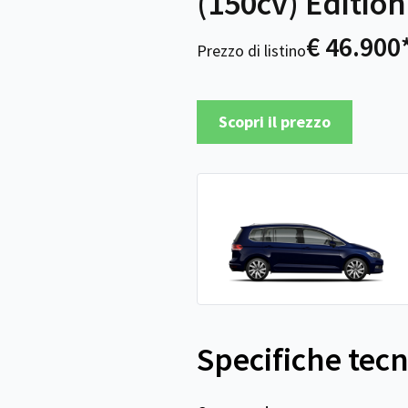
(150cv) Edition
€ 46.900
Prezzo di listino
Scopri il prezzo
Specifiche tec