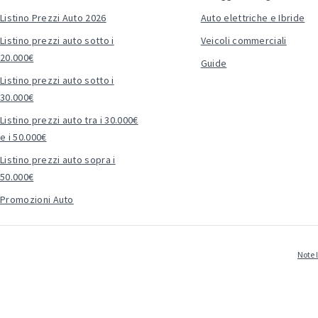
Listino Prezzi Auto 2026
Auto elettriche e Ibride
Listino prezzi auto sotto i
Veicoli commerciali
20.000€
Guide
Listino prezzi auto sotto i
30.000€
Listino prezzi auto tra i 30.000€
e i 50.000€
Listino prezzi auto sopra i
50.000€
Promozioni Auto
Note 