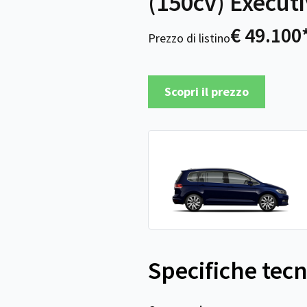
(150cv) Execut
€ 49.100
Prezzo di listino
Scopri il prezzo
Specifiche tec