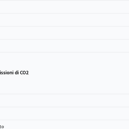
ssioni di CO2
to