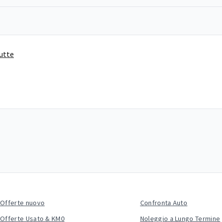
tutte
Offerte nuovo
Confronta Auto
Offerte Usato & KM0
Noleggio a Lungo Termine