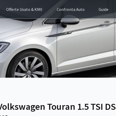
Offerte Usato & KM0
Confronta Auto
Guide
Volkswagen Touran 1.5 TSI D