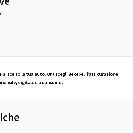
ive
*
Hai scelto la tua auto. Ora scegli BeRebel: l’assicurazione
mensile, digitale e a consumo.
niche