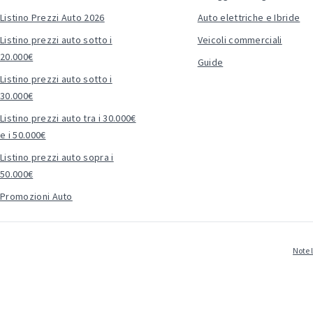
Listino Prezzi Auto 2026
Auto elettriche e Ibride
Listino prezzi auto sotto i
Veicoli commerciali
20.000€
Guide
Listino prezzi auto sotto i
30.000€
Listino prezzi auto tra i 30.000€
e i 50.000€
Listino prezzi auto sopra i
50.000€
Promozioni Auto
Note 