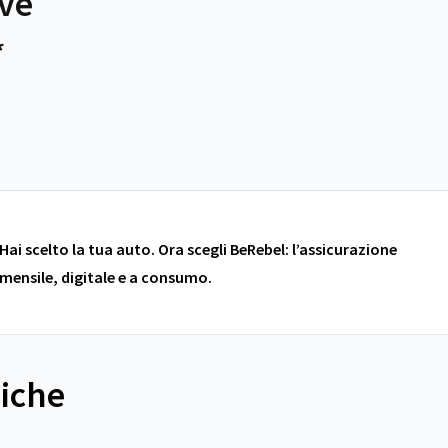
ive
*
Hai scelto la tua auto. Ora scegli BeRebel: l’assicurazione
mensile, digitale e a consumo.
niche