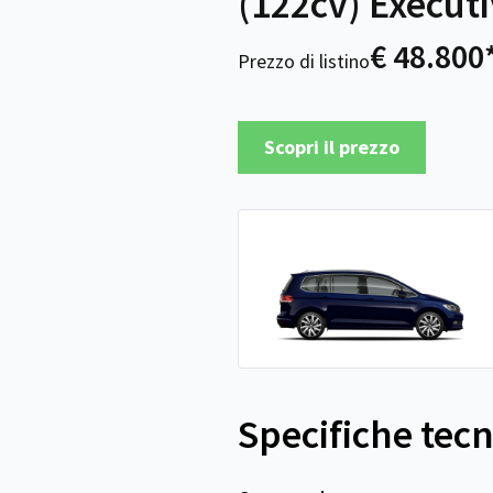
(122cv) Execut
€ 48.800
Prezzo di listino
Scopri il prezzo
Specifiche tec