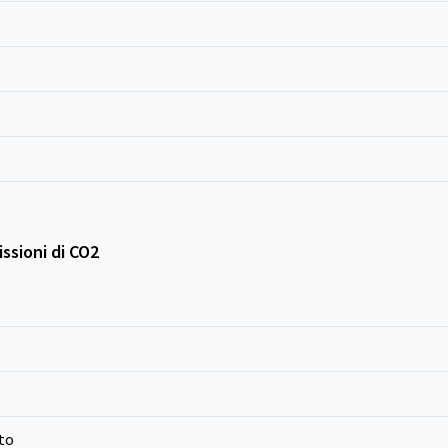
ssioni di CO2
to