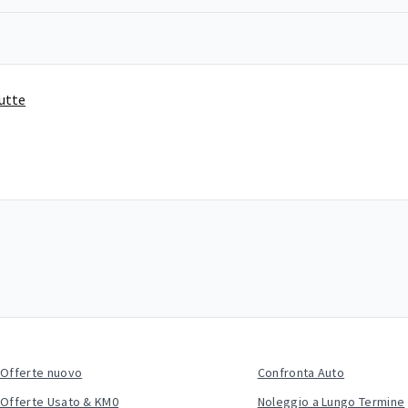
tutte
Offerte nuovo
Confronta Auto
Offerte Usato & KM0
Noleggio a Lungo Termine