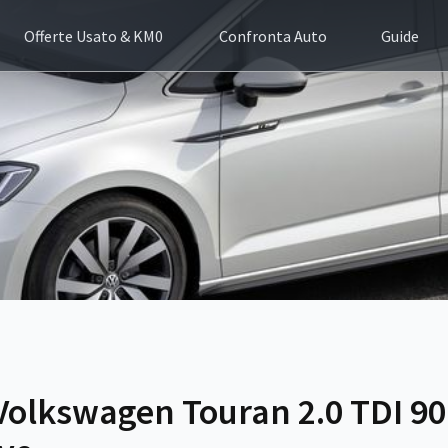
Offerte Usato & KM0
Confronta Auto
Guide
Volkswagen Touran 2.0 TDI 9