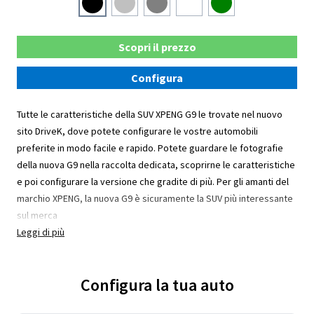
Scopri il prezzo
Configura
Tutte le caratteristiche della SUV XPENG G9 le trovate nel nuovo
sito DriveK, dove potete configurare le vostre automobili
preferite in modo facile e rapido. Potete guardare le fotografie
della nuova G9 nella raccolta dedicata, scoprirne le caratteristiche
e poi configurare la versione che gradite di più. Per gli amanti del
marchio XPENG, la nuova G9 è sicuramente la SUV più interessante
sul merca
Leggi di più
Configura la tua auto