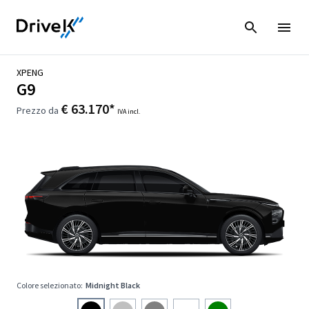
XPENG
G9
€ 63.170*
Prezzo da
IVA incl.
Colore selezionato:
Midnight Black