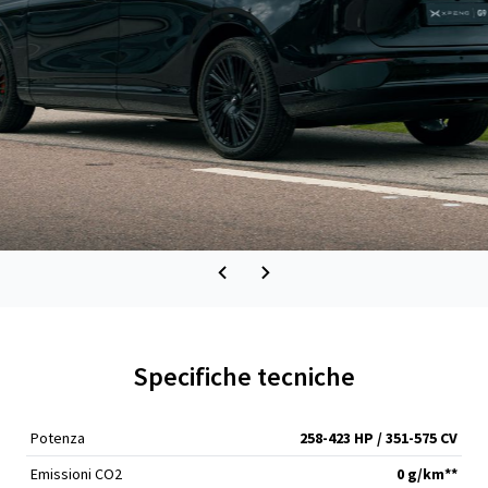
Specifiche tecniche
Potenza
258-423 HP / 351-575 CV
Emissioni CO2
0 g/km**