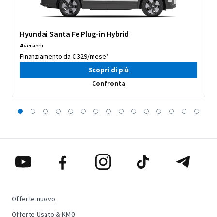
Hyundai Santa Fe Plug-in Hybrid
4
versioni
Finanziamento da € 329/mese*
Scopri di più
Confronta
Offerte nuovo
Offerte Usato & KM0