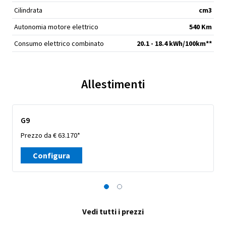
Cilindrata
cm
3
Autonomia motore elettrico
540 Km
Consumo elettrico combinato
20.1 - 18.4 kWh/100km**
Allestimenti
G9
Prezzo da € 63.170*
Configura
Vedi tutti i prezzi