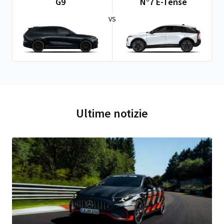
G9
N°7 E-Tense
VS
Ultime notizie