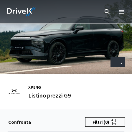
5
XPENG
Listino prezzi G9
Confronta
Filtri
(0)