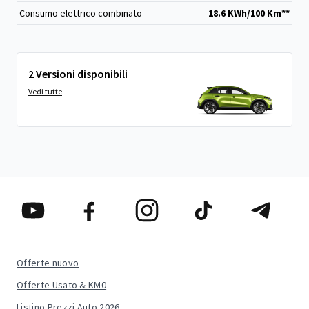
Consumo elettrico combinato
18.6 KWh/100 Km**
2 Versioni disponibili
Vedi tutte
Offerte nuovo
Offerte Usato & KM0
Listino Prezzi Auto 2026