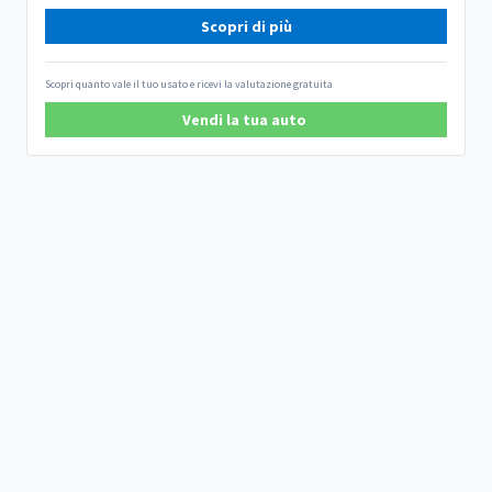
Scopri di più
Scopri quanto vale il tuo usato e ricevi la valutazione gratuita
Vendi la tua auto