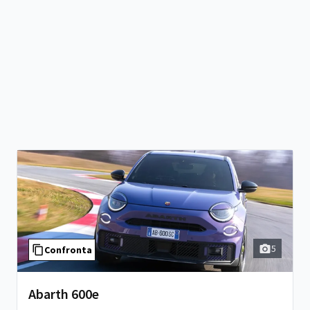
5
Confronta
Abarth 600e