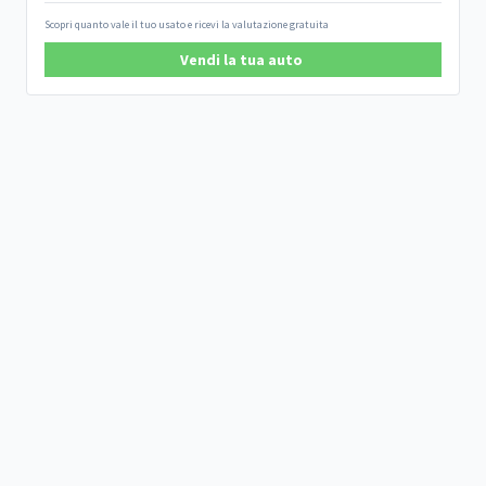
Scopri quanto vale il tuo usato e ricevi la valutazione gratuita
Vendi la tua auto