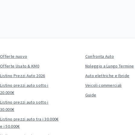
Offerte nuovo
Confronta Auto
Offerte Usato & KM0
Noleggio a Lungo Termine
Listino Prezzi Auto 2026
Auto elettriche e Ibride
Listino prezzi auto sotto i
Veicoli commerciali
20.000€
Guide
Listino prezzi auto sotto i
30.000€
Listino prezzi auto tra i 30.000€
e i 50.000€