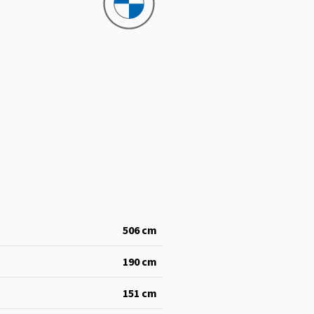
506
cm
190
cm
151
cm