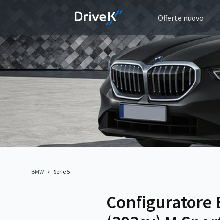
Offerte nuovo
BMW
Serie 5
Configuratore 