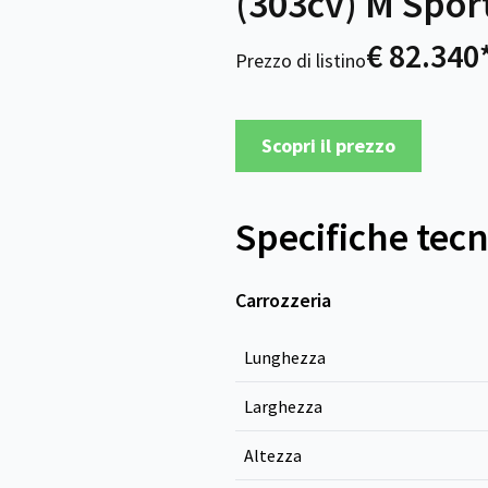
(303cv) M Spor
€ 82.340
Prezzo di listino
Scopri il prezzo
Specifiche tec
Carrozzeria
Lunghezza
Larghezza
Altezza