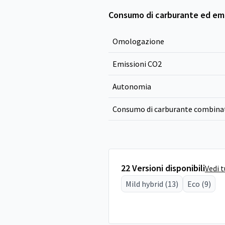
Consumo di carburante ed emi
Omologazione
Emissioni CO
2
Autonomia
Consumo di carburante combina
22 Versioni disponibili
Vedi 
Mild hybrid (13)
Eco (9)