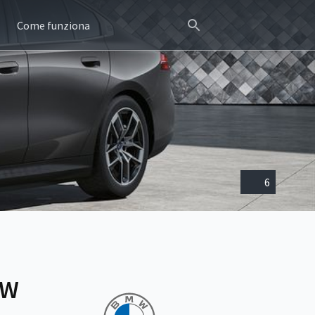
Come funziona
6
kW