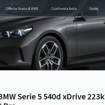
Offerte Usato & KM0
Confronta Auto
Guide
BMW Serie 5 540d xDrive 223