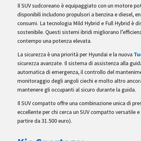
Il SUV sudcoreano è equipaggiato con un motore poten
disponibili includono propulsori a benzina e diesel, e
consumi. La tecnologia Mild Hybrid e Full Hybrid è d
sostenibile. Questi sistemi ibridi migliorano l’efficie
contempo una potenza elevata.
La sicurezza è una priorità per Hyundai e la nuova
Tu
sicurezza avanzate. Il sistema di assistenza alla gui
automatica di emergenza, il controllo del manteniment
monitoraggio degli angoli ciechi e molto altro ancora
mantenere gli occupanti al sicuro durante la guida.
Il SUV compatto offre una combinazione unica di pre
eccellente per chi cerca un SUV compatto versatile e a
partire da 31.500 euro).