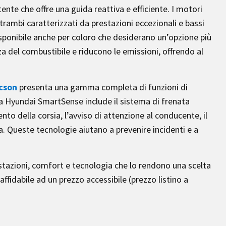
te che offre una guida reattiva e efficiente. I motori
ntrambi caratterizzati da prestazioni eccezionali e bassi
isponibile anche per coloro che desiderano un’opzione più
nza del combustibile e riducono le emissioni, offrendo al
cson
presenta una gamma completa di funzioni di
da Hyundai SmartSense include il sistema di frenata
o della corsia, l’avviso di attenzione al conducente, il
. Queste tecnologie aiutano a prevenire incidenti e a
stazioni, comfort e tecnologia che lo rendono una scelta
ffidabile ad un prezzo accessibile (prezzo listino a