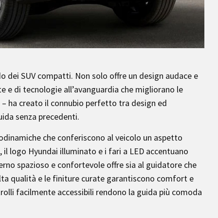
do dei SUV compatti. Non solo offre un design audace e
 e di tecnologie all’avanguardia che migliorano le
– ha creato il connubio perfetto tra design ed
uida senza precedenti.
erodinamiche che conferiscono al veicolo un aspetto
, il logo Hyundai illuminato e i fari a LED accentuano
terno spazioso e confortevole offre sia al guidatore che
lta qualità e le finiture curate garantiscono comfort e
ntrolli facilmente accessibili rendono la guida più comoda