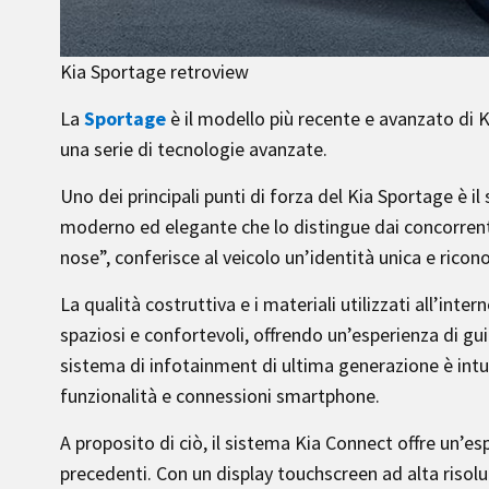
Kia Sportage retroview
La
Sportage
è il modello più recente e avanzato di 
una serie di tecnologie avanzate.
Uno dei principali punti di forza del Kia Sportage è il
moderno ed elegante che lo distingue dai concorrenti.
nose”, conferisce al veicolo un’identità unica e ricono
La qualità costruttiva e i materiali utilizzati all’inter
spaziosi e confortevoli, offrendo un’esperienza di gui
sistema di infotainment di ultima generazione è intu
funzionalità e connessioni smartphone.
A proposito di ciò, il sistema Kia Connect offre un’
precedenti. Con un display touchscreen ad alta risoluz