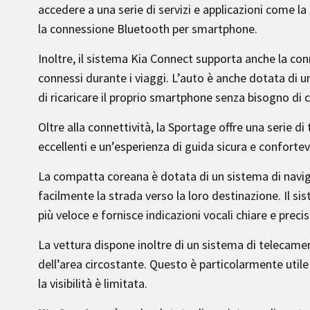
accedere a una serie di servizi e applicazioni come la
la connessione Bluetooth per smartphone.
Inoltre, il sistema Kia Connect supporta anche la co
connessi durante i viaggi. L’auto è anche dotata di un
di ricaricare il proprio smartphone senza bisogno di c
Oltre alla connettività, la Sportage offre una serie d
eccellenti e un’esperienza di guida sicura e confortev
La compatta coreana è dotata di un sistema di naviga
facilmente la strada verso la loro destinazione. Il sis
più veloce e fornisce indicazioni vocali chiare e precis
La vettura dispone inoltre di un sistema di telecame
dell’area circostante. Questo è particolarmente utile
la visibilità è limitata.