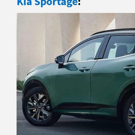
Kia Sportage
: