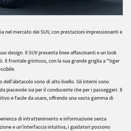
Kia nel mercato dei SUV, con prestazioni impressionanti e
 suo design. Il SUV presenta linee affascinanti e un look
 Il frontale grintoso, con la sua grande griglia a “tiger
scibile.
no dell’abitacolo sono di alto livello. Gli interni sono
da piacevole sia per il conducente che per i passeggeri. Il
itivo e facile da usare, offrendo una vasta gamma di
esperienza di intrattenimento e informazione senza
ione e un’interfaccia intuitiva, i guidatori possono