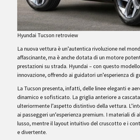
Hyundai Tucson retroview
La nuova vettura è un’autentica rivoluzione nel mon
affascinante, ma è anche dotata di un motore potente
prestazioni su strada. Hyundai – con questo modello 
innovazione, offrendo ai guidatori un’esperienza di g
La Tucson presenta, infatti, delle linee eleganti e a
dinamico e sofisticato. La griglia anteriore a cascata
ulteriormente l’aspetto distintivo della vettura. L’in
ai passeggeri un’esperienza premium. I materiali di a
lusso, mentre il layout intuitivo del cruscotto e i co
e divertente.