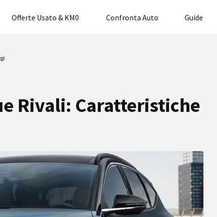
Offerte Usato & KM0
Confronta Auto
Guide
gi
e Rivali: Caratteristiche