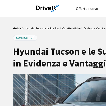
Offerte nuovo
Guide
Hyundai Tucson e le Sue Rivali: Caratteristiche in Evidenza e Vantag
CONSIGLI
Hyundai Tucson e le Su
in Evidenza e Vantaggi