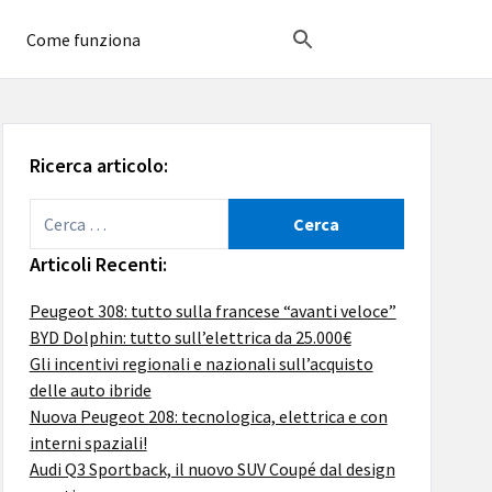
Come funziona
Ricerca articolo:
Articoli Recenti:
Peugeot 308: tutto sulla francese “avanti veloce”
BYD Dolphin: tutto sull’elettrica da 25.000€
Gli incentivi regionali e nazionali sull’acquisto
delle auto ibride
Nuova Peugeot 208: tecnologica, elettrica e con
interni spaziali!
Audi Q3 Sportback, il nuovo SUV Coupé dal design