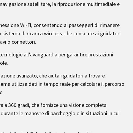
 navigazione satellitare, la riproduzione multimediale e
nnessione Wi-Fi, consentendo ai passeggeri di rimanere
 sistema di ricarica wireless, che consente ai guidatori
avi o connettori.
i tecnologie all’avanguardia per garantire prestazioni
ole.
zione avanzato, che aiuta i guidatori a trovare
tema utilizza dati in tempo reale per calcolare il percorso
e.
ra a 360 gradi, che fornisce una visione completa
 durante le manovre di parcheggio o in situazioni in cui