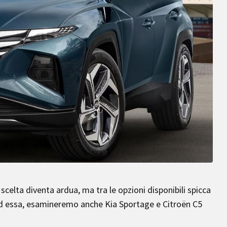
celta diventa ardua, ma tra le opzioni disponibili spicca
ad essa, esamineremo anche Kia Sportage e Citroën C5