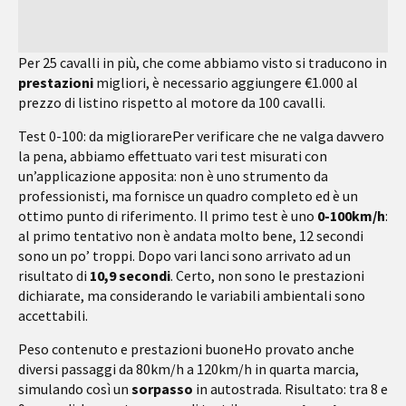
Per 25 cavalli in più, che come abbiamo visto si traducono in
prestazioni
migliori, è necessario aggiungere €1.000 al
prezzo di listino rispetto al motore da 100 cavalli.
Test 0-100: da migliorare
Per verificare che ne valga davvero
la pena, abbiamo effettuato vari test misurati con
un’applicazione apposita: non è uno strumento da
professionisti, ma fornisce un quadro completo ed è un
ottimo punto di riferimento. Il primo test è uno
0-100km/h
:
al primo tentativo non è andata molto bene, 12 secondi
sono un po’ troppi. Dopo vari lanci sono arrivato ad un
risultato di
10,9 secondi
. Certo, non sono le prestazioni
dichiarate, ma considerando le variabili ambientali sono
accettabili.
Peso contenuto e prestazioni buone
Ho provato anche
diversi passaggi da 80km/h a 120km/h in quarta marcia,
simulando così un
sorpasso
in autostrada. Risultato: tra 8 e