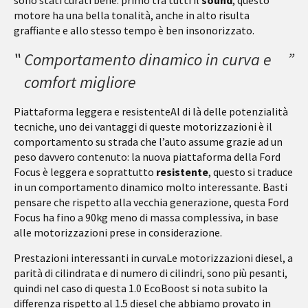
sono stati curati bene: primo tra tutti il
sound
, questo
motore ha una bella tonalità, anche in alto risulta
graffiante e allo stesso tempo è ben insonorizzato.
Comportamento dinamico in curva e
comfort migliore
Piattaforma leggera e resistente
Al di là delle potenzialità
tecniche, uno dei vantaggi di queste motorizzazioni è il
comportamento su strada che l’auto assume grazie ad un
peso davvero contenuto: la nuova piattaforma della Ford
Focus è leggera e soprattutto
resistente
, questo si traduce
in un comportamento dinamico molto interessante. Basti
pensare che rispetto alla vecchia generazione, questa Ford
Focus ha fino a 90kg meno di massa complessiva, in base
alle motorizzazioni prese in considerazione.
Prestazioni interessanti in curva
Le motorizzazioni diesel, a
parità di cilindrata e di numero di cilindri, sono più pesanti,
quindi nel caso di questa 1.0 EcoBoost si nota subito la
differenza rispetto al 1.5 diesel che abbiamo provato in