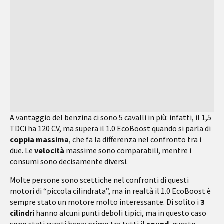
A vantaggio del benzina ci sono 5 cavalli in più: infatti, il 1,5
TDCi ha 120 CV, ma supera il 1.0 EcoBoost quando si parla di
coppia massima
, che fa la differenza nel confronto tra i
due. Le
velocità
massime sono comparabili, mentre i
consumi sono decisamente diversi.
Molte persone sono scettiche nel confronti di questi
motori di “piccola cilindrata”, ma in realtà il 1.0 EcoBoost è
sempre stato un motore molto interessante. Di solito i
3
cilindri
hanno alcuni punti deboli tipici, ma in questo caso