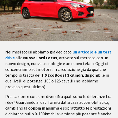
Nei mesi scorsi abbiamo già dedicato
un articolo e un test
drive
alla
Nuova Ford Focus
, arrivata sul mercato con un
nuovo design, nuove tecnologie e un nuovo telaio. Oggi ci
concentriamo sul motore, in circolazione già da qualche
tempo: si tratta del
1.0 EcoBoost 3 cilindri
, disponibile in
due livelli di potenza, 100 o 125 cavalli (noi abbiamo
provato quest’ultimo).
Prestazioni e consumi diversi
Ma quali sono le differenze tra
i due? Guardando ai dati forniti dalla casa automobilistica,
cambiano la
coppia massima
e soprattutto le prestazioni
dichiarate: sullo 0-100km/h la versione più potente è anche