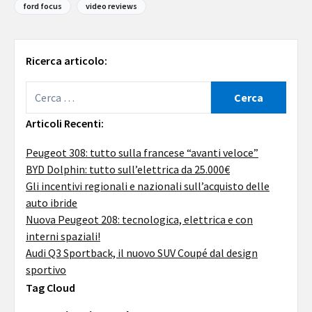
ford focus
video reviews
Ricerca articolo:
Articoli Recenti:
Peugeot 308: tutto sulla francese “avanti veloce”
BYD Dolphin: tutto sull’elettrica da 25.000€
Gli incentivi regionali e nazionali sull’acquisto delle
auto ibride
Nuova Peugeot 208: tecnologica, elettrica e con
interni spaziali!
Audi Q3 Sportback, il nuovo SUV Coupé dal design
sportivo
Tag Cloud