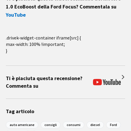
1.0 EcoBoost della Ford Focus? Commentala su
YouTube
.drivek-widget-container iframe[src] {
max-width: 100% !important;
}
Ti è piaciuta questa recensione?
Commenta su
Tag articolo
auto americane
consigli
consumi
diesel
Ford